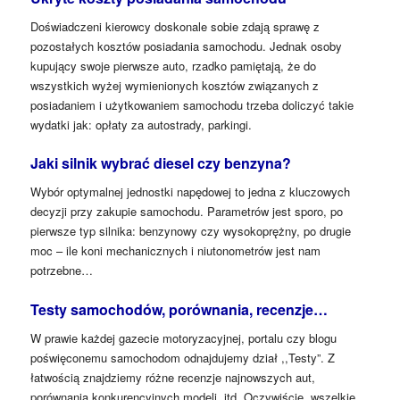
Doświadczeni kierowcy doskonale sobie zdają sprawę z
pozostałych kosztów posiadania samochodu. Jednak osoby
kupujący swoje pierwsze auto, rzadko pamiętają, że do
wszystkich wyżej wymienionych kosztów związanych z
posiadaniem i użytkowaniem samochodu trzeba doliczyć takie
wydatki jak: opłaty za autostrady, parkingi.
Jaki silnik wybrać diesel czy benzyna?
Wybór optymalnej jednostki napędowej to jedna z kluczowych
decyzji przy zakupie samochodu. Parametrów jest sporo, po
pierwsze typ silnika: benzynowy czy wysokoprężny, po drugie
moc – ile koni mechanicznych i niutonometrów jest nam
potrzebne…
Testy samochodów, porównania, recenzje…
W prawie każdej gazecie motoryzacyjnej, portalu czy blogu
poświęconemu samochodom odnajdujemy dział ,,Testy”. Z
łatwością znajdziemy różne recenzje najnowszych aut,
porównania konkurencyjnych modeli, itd. Oczywiście, wszelkie