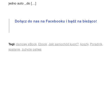
jedno auto ,,do […]
Dołącz do nas na Facebooku i bądź na bieżąco!
Tagi:
damowy eBook
,
Ebook
,
Jaki samochód kupić?
,
koszty
,
Poradnik
,
spalanie
,
zużycie paliwa