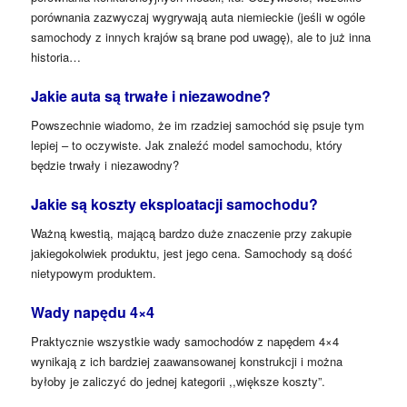
porównania zazwyczaj wygrywają auta niemieckie (jeśli w ogóle
samochody z innych krajów są brane pod uwagę), ale to już inna
historia…
Jakie auta są trwałe i niezawodne?
Powszechnie wiadomo, że im rzadziej samochód się psuje tym
lepiej – to oczywiste. Jak znaleźć model samochodu, który
będzie trwały i niezawodny?
Jakie są koszty eksploatacji samochodu?
Ważną kwestią, mającą bardzo duże znaczenie przy zakupie
jakiegokolwiek produktu, jest jego cena. Samochody są dość
nietypowym produktem.
Wady napędu 4×4
Praktycznie wszystkie wady samochodów z napędem 4×4
wynikają z ich bardziej zaawansowanej konstrukcji i można
byłoby je zaliczyć do jednej kategorii ,,większe koszty”.