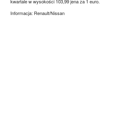
kwartale w wysokości 103,99 jena za 1 euro.
Informacja: Renault/Nissan