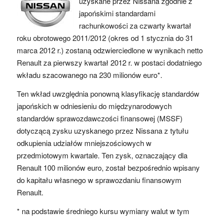
uzyskane przez Nissana zgodnie z
japońskimi standardami
rachunkowości za czwarty kwartał
roku obrotowego 2011/2012 (okres od 1 stycznia do 31
marca 2012 r.) zostaną odzwierciedlone w wynikach netto
Renault za pierwszy kwartał 2012 r. w postaci dodatniego
wkładu szacowanego na 230 milionów euro*.
Ten wkład uwzględnia ponowną klasyfikację standardów
japońskich w odniesieniu do międzynarodowych
standardów sprawozdawczości finansowej (MSSF)
dotyczącą zysku uzyskanego przez Nissana z tytułu
odkupienia udziałów mniejszościowych w
przedmiotowym kwartale. Ten zysk, oznaczający dla
Renault 100 milionów euro, został bezpośrednio wpisany
do kapitału własnego w sprawozdaniu finansowym
Renault.
* na podstawie średniego kursu wymiany walut w tym