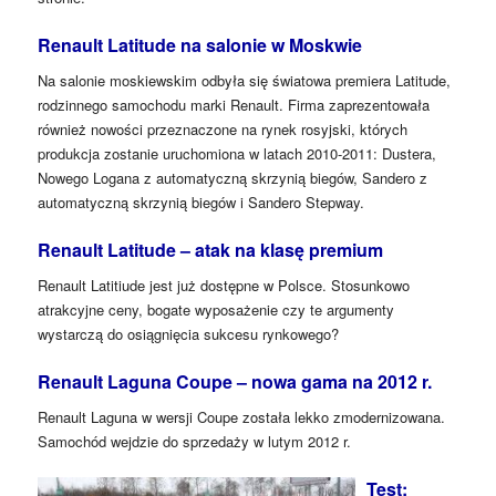
Renault Latitude na salonie w Moskwie
Na salonie moskiewskim odbyła się światowa premiera Latitude,
rodzinnego samochodu marki Renault. Firma zaprezentowała
również nowości przeznaczone na rynek rosyjski, których
produkcja zostanie uruchomiona w latach 2010-2011: Dustera,
Nowego Logana z automatyczną skrzynią biegów, Sandero z
automatyczną skrzynią biegów i Sandero Stepway.
Renault Latitude – atak na klasę premium
Renault Latitiude jest już dostępne w Polsce. Stosunkowo
atrakcyjne ceny, bogate wyposażenie czy te argumenty
wystarczą do osiągnięcia sukcesu rynkowego?
Renault Laguna Coupe – nowa gama na 2012 r.
Renault Laguna w wersji Coupe została lekko zmodernizowana.
Samochód wejdzie do sprzedaży w lutym 2012 r.
Test: