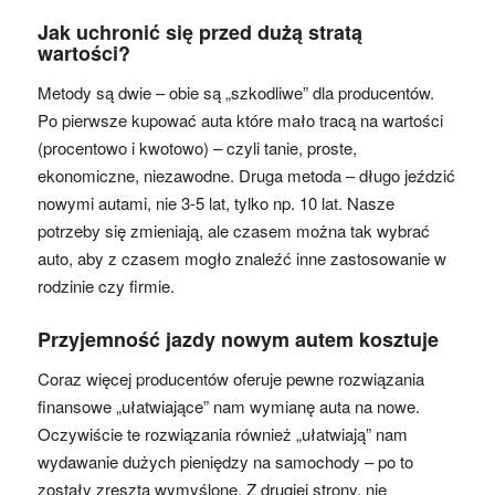
Jak uchronić się przed dużą stratą
wartości?
Metody są dwie – obie są „szkodliwe” dla producentów.
Po pierwsze kupować auta które mało tracą na wartości
(procentowo i kwotowo) – czyli tanie, proste,
ekonomiczne, niezawodne. Druga metoda – długo jeździć
nowymi autami, nie 3-5 lat, tylko np. 10 lat. Nasze
potrzeby się zmieniają, ale czasem można tak wybrać
auto, aby z czasem mogło znaleźć inne zastosowanie w
rodzinie czy firmie.
Przyjemność jazdy nowym autem kosztuje
Coraz więcej producentów oferuje pewne rozwiązania
finansowe „ułatwiające” nam wymianę auta na nowe.
Oczywiście te rozwiązania również „ułatwiają” nam
wydawanie dużych pieniędzy na samochody – po to
zostały zresztą wymyślone. Z drugiej strony, nie