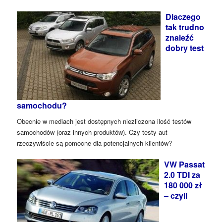
Dlaczego
tak trudno
znaleźć
dobry test
samochodu?
Obecnie w mediach jest dostępnych niezliczona ilość testów
samochodów (oraz innych produktów). Czy testy aut
rzeczywiście są pomocne dla potencjalnych klientów?
VW Passat
2.0 TDI za
180 000 zł
– czyli