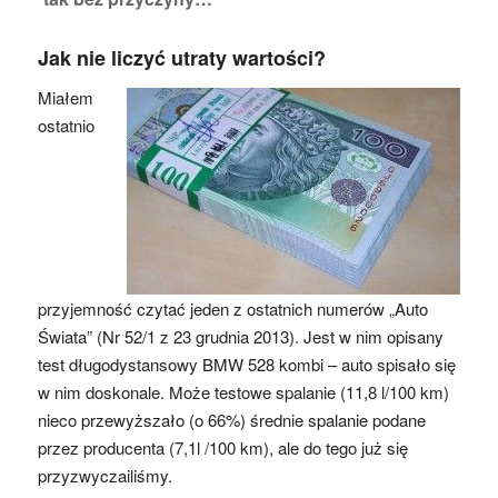
Jak nie liczyć utraty wartości?
Miałem
ostatnio
przyjemność czytać jeden z ostatnich numerów „Auto
Świata” (Nr 52/1 z 23 grudnia 2013). Jest w nim opisany
test długodystansowy BMW 528 kombi – auto spisało się
w nim doskonale. Może testowe spalanie (11,8 l/100 km)
nieco przewyższało (o 66%) średnie spalanie podane
przez producenta (7,1l /100 km), ale do tego już się
przyzwyczailiśmy.