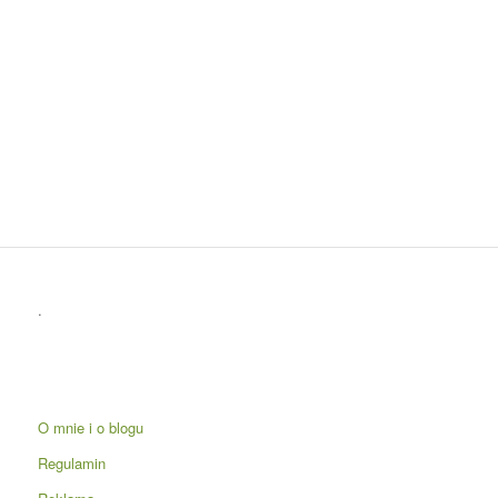
.
O mnie i o blogu
Regulamin