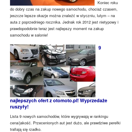
Koniec roku
do dobry czas na zakup nowego samochodu, chociaż czasem,
jeszcze lepsze okazje można znaleźć w styczniu, lutym – na
auta z poprzedniego rocznika. Jednak rok 2012 jest nietypowy i
prawdopodobnie teraz jest najlepszy moment na zakup
samochodu w salonie!
9
najlepszych ofert z otomoto.pl! Wyprzedaże
ruszyły!
Lista 9 nowych samochodów, które wygrywają w rankingu
cena/jakość. Przecenionych aut jest dużo, ale prawdziwe perełki
trafiają się rzadko.