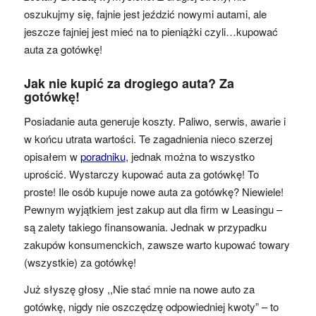
oszukujmy się, fajnie jest jeździć nowymi autami, ale
jeszcze fajniej jest mieć na to pieniążki czyli…kupować
auta za gotówkę!
Jak nie kupić za drogiego auta? Za
gotówkę!
Posiadanie auta generuje koszty. Paliwo, serwis, awarie i
w końcu utrata wartości. Te zagadnienia nieco szerzej
opisałem w
poradniku
, jednak można to wszystko
uprościć. Wystarczy kupować auta za gotówkę! To
proste! Ile osób kupuje nowe auta za gotówkę? Niewiele!
Pewnym wyjątkiem jest zakup aut dla firm w Leasingu –
są zalety takiego finansowania. Jednak w przypadku
zakupów konsumenckich, zawsze warto kupować towary
(wszystkie) za gotówkę!
Już słyszę głosy ,,Nie stać mnie na nowe auto za
gotówkę, nigdy nie oszczędzę odpowiedniej kwoty” – to