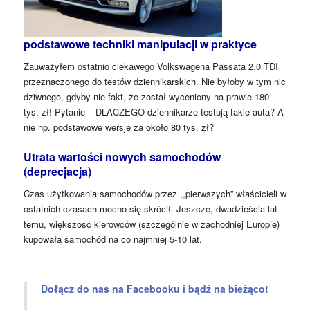
podstawowe techniki manipulacji w praktyce
Zauważyłem ostatnio ciekawego Volkswagena Passata 2.0 TDI
przeznaczonego do testów dziennikarskich. Nie byłoby w tym nic
dziwnego, gdyby nie fakt, że został wyceniony na prawie 180
tys. zł! Pytanie – DLACZEGO dziennikarze testują takie auta? A
nie np. podstawowe wersje za około 80 tys. zł?
Utrata wartości nowych samochodów
(deprecjacja)
Czas użytkowania samochodów przez ,,pierwszych” właścicieli w
ostatnich czasach mocno się skrócił. Jeszcze, dwadzieścia lat
temu, większość kierowców (szczególnie w zachodniej Europie)
kupowała samochód na co najmniej 5-10 lat.
Dołącz do nas na Facebooku i bądź na bieżąco!