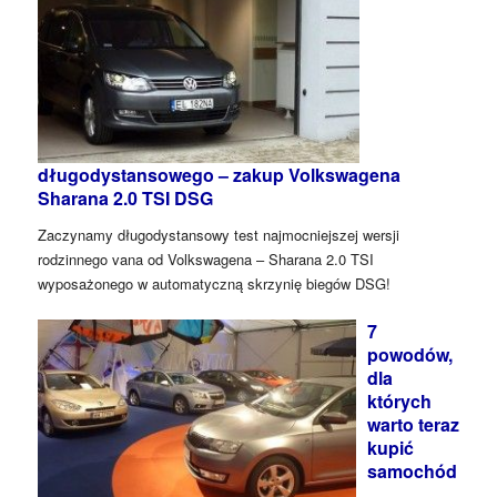
długodystansowego – zakup Volkswagena
Sharana 2.0 TSI DSG
Zaczynamy długodystansowy test najmocniejszej wersji
rodzinnego vana od Volkswagena – Sharana 2.0 TSI
wyposażonego w automatyczną skrzynię biegów DSG!
7
powodów,
dla
których
warto teraz
kupić
samochód