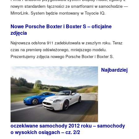
nowym standardem łączności ze smartfonami w samochodzie —
MirrorLink. System będzie montowany w Toyocie IQ.
Nowe Porsche Boxter i Boxter S – oficjalne
zdjęcia
Najnowsza odsłona 911 zadebiutowała w zeszłym roku. Teraz
czas na premierę odświeżonego, mniejszego modelu.
Prezentujemy zdjęcia nowego Porsche Boxter i Boxter S.
Najbardziej
oczekiwane samochody 2012 roku – samochody
o wysokich osiągach – cz. 2/2