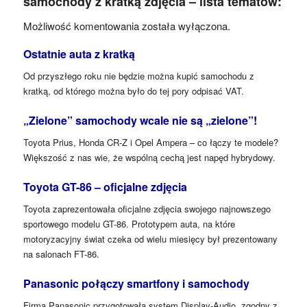
samochody z kratką zdjęcia – lista tematów:
Możliwość komentowania została wyłączona.
Ostatnie auta z kratką
Od przyszłego roku nie będzie można kupić samochodu z
kratką, od którego można było do tej pory odpisać VAT.
„Zielone” samochody wcale nie są „zielone”!
Toyota Prius, Honda CR-Z i Opel Ampera – co łączy te modele?
Większość z nas wie, że wspólną cechą jest napęd hybrydowy.
Toyota GT-86 – oficjalne zdjęcia
Toyota zaprezentowała oficjalne zdjęcia swojego najnowszego
sportowego modelu GT-86. Prototypem auta, na które
motoryzacyjny świat czeka od wielu miesięcy był prezentowany
na salonach FT-86.
Panasonic połączy smartfony i samochody
Firma Panasonic przygotowała system Display-Audio, zgodny z