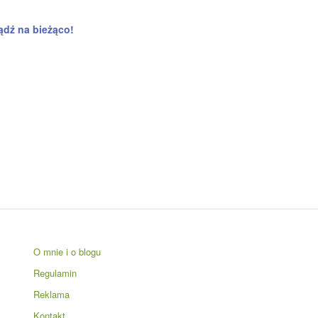
ądź na bieżąco!
O mnie i o blogu
Regulamin
Reklama
Kontakt