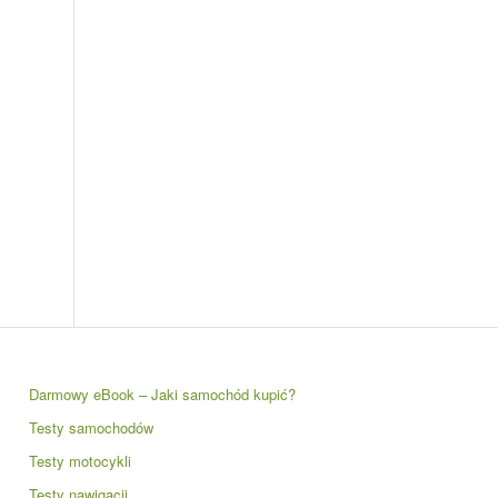
Darmowy eBook – Jaki samochód kupić?
Testy samochodów
Testy motocykli
Testy nawigacji