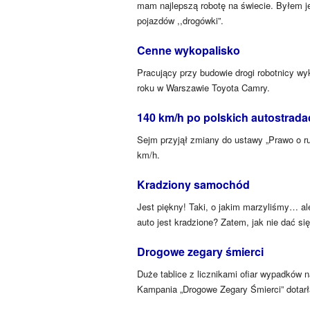
mam najlepszą robotę na świecie. Byłem je
pojazdów ,,drogówki”.
Cenne wykopalisko
Pracujący przy budowie drogi robotnicy w
roku w Warszawie Toyota Camry.
140 km/h po polskich autostrada
Sejm przyjął zmiany do ustawy „Prawo o 
km/h.
Kradziony samochód
Jest piękny! Taki, o jakim marzyliśmy… ale
auto jest kradzione? Zatem, jak nie dać si
Drogowe zegary śmierci
Duże tablice z licznikami ofiar wypadków 
Kampania „Drogowe Zegary Śmierci” dotarł