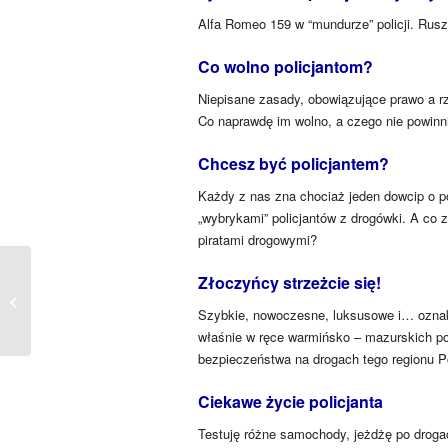
Alfa Romeo 159 w “mundurze” policji. Rus
Co wolno policjantom?
Niepisane zasady, obowiązujące prawo a r
Co naprawdę im wolno, a czego nie powinni
Chcesz być policjantem?
Każdy z nas zna chociaż jeden dowcip o po
„wybrykami” policjantów z drogówki. A co z
piratami drogowymi?
Złoczyńcy strzeżcie się!
peugeotem 107
Szybkie, nowoczesne, luksusowe i… oznakow
właśnie w ręce warmińsko – mazurskich po
bezpieczeństwa na drogach tego regionu Po
Ciekawe życie policjanta
Testuję różne samochody, jeżdżę po drogac