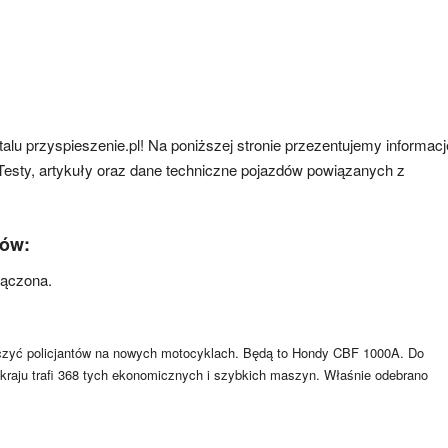
alu przyspieszenie.pl! Na poniższej stronie przezentujemy informacj
 Testy, artykuły oraz dane techniczne pojazdów powiązanych z
tów:
łączona.
zyć policjantów na nowych motocyklach. Będą to Hondy CBF 1000A. Do
kraju trafi 368 tych ekonomicznych i szybkich maszyn. Właśnie odebrano