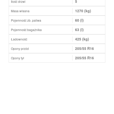
5
Ilość drzwi
1270 (kg)
Masa własna
60 (l)
Pojemność zb. paliwa
63 (l)
Pojemność bagażnika
425 (kg)
Ładowność
205/55 R16
Opony przód
205/55 R16
Opony tył