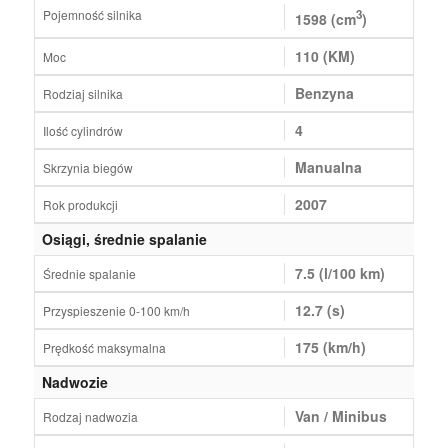
Pojemność silnika
3
1598 (cm
)
110 (KM)
Moc
Benzyna
Rodziaj silnika
4
Ilość cylindrów
Manualna
Skrzynia biegów
2007
Rok produkcji
Osiągi, średnie spalanie
7.5 (l/100 km)
Średnie spalanie
12.7 (s)
Przyspieszenie 0-100 km/h
175 (km/h)
Prędkość maksymalna
Nadwozie
Van / Minibus
Rodzaj nadwozia