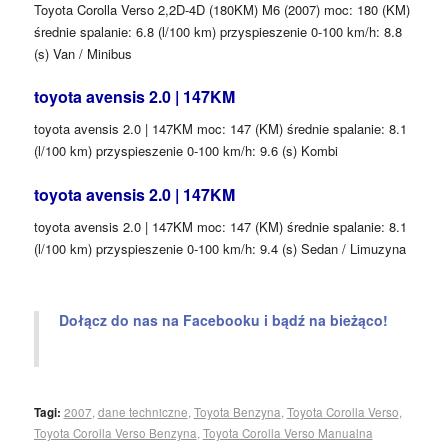
Toyota Corolla Verso 2,2D-4D (180KM) M6 (2007) moc: 180 (KM)
średnie spalanie: 6.8 (l/100 km) przyspieszenie 0-100 km/h: 8.8
(s) Van / Minibus
toyota avensis 2.0 | 147KM
toyota avensis 2.0 | 147KM moc: 147 (KM) średnie spalanie: 8.1
(l/100 km) przyspieszenie 0-100 km/h: 9.6 (s) Kombi
toyota avensis 2.0 | 147KM
toyota avensis 2.0 | 147KM moc: 147 (KM) średnie spalanie: 8.1
(l/100 km) przyspieszenie 0-100 km/h: 9.4 (s) Sedan / Limuzyna
Dołącz do nas na Facebooku i bądź na bieżąco!
Tagi:
2007
,
dane techniczne
,
Toyota Benzyna
,
Toyota Corolla Verso
,
Toyota Corolla Verso Benzyna
,
Toyota Corolla Verso Manualna