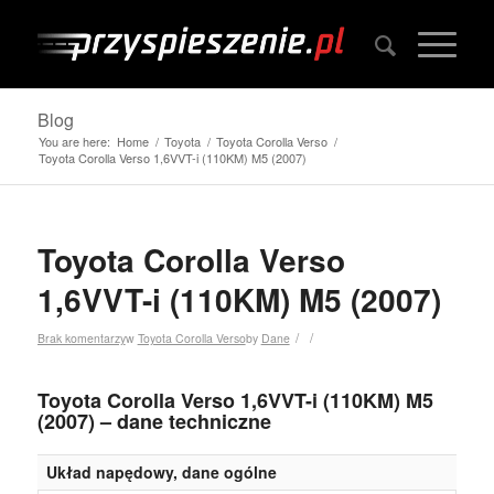
Blog
You are here:
Home
/
Toyota
/
Toyota Corolla Verso
/
Toyota Corolla Verso 1,6VVT-i (110KM) M5 (2007)
Toyota Corolla Verso
1,6VVT-i (110KM) M5 (2007)
/
/
Brak komentarzy
w
Toyota Corolla Verso
by
Dane
Toyota Corolla Verso 1,6VVT-i (110KM) M5
(2007) – dane techniczne
Układ napędowy, dane ogólne