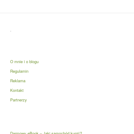
.
O mnie i o blogu
Regulamin
Reklama
Kontakt
Partnerzy
Darmowy eBook – Jaki samochód kupić?