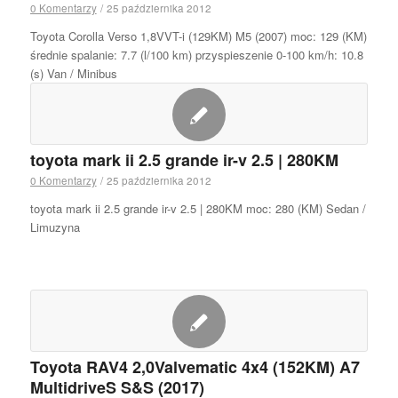
0 Komentarzy
/
25 października 2012
Toyota Corolla Verso 1,8VVT-i (129KM) M5 (2007) moc: 129 (KM)
średnie spalanie: 7.7 (l/100 km) przyspieszenie 0-100 km/h: 10.8
(s) Van / Minibus
toyota mark ii 2.5 grande ir-v 2.5 | 280KM
0 Komentarzy
/
25 października 2012
toyota mark ii 2.5 grande ir-v 2.5 | 280KM moc: 280 (KM) Sedan /
Limuzyna
Toyota RAV4 2,0Valvematic 4x4 (152KM) A7
MultidriveS S&S (2017)