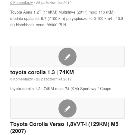
0 Komentarzy
/
25 października 2012
Toyota Auris 1,2T (116KM) Multidrive (2017) moc: 116 (KM)
średnie spalanie: 5.7 (l/100 km) przyspieszenie 0-100 km/h: 10.8
(s) Hatchback cena: 88900 PLN
toyota corolla 1.3 | 74KM
0 Komentarzy
/
25 października 2012
toyota corolla 1.3 | 74KM moc: 74 (KM) Sportowy / Coupe
Toyota Corolla Verso 1,8VVT-i (129KM) M5
(2007)