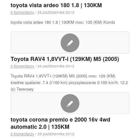
toyota vista ardeo 180 1.8 | 130KM
0 Komentarzy
/
25 października 2012
toyota vista ardeo 180 1.8 | 130KM moc: 130 (KM) Kombi
Toyota RAV4 1,8VVT-i (129KM) M5 (2005)
0 Komentarzy
/
25 października 2012
Toyota RAV4 1,8VVT-i (129KM) M5 (2005) moc: 129 (KM)
średnie spalanie: 7.4 (l/100 km) przyspieszenie 0-100 km/h: 12.2
(s) Terenowy
toyota corona premio e 2000 16v 4wd
automatic 2.0 | 135KM
0 Komentarzy
/
25 października 2012