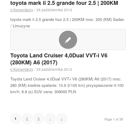
toyota mark ii 2.5 grande four 2.5 | 200KM
0 Komentarzy
/
25 października 2012
toyota mark ii 2.5 grande four 2.5 | 200KM moc: 200 (KM) Sedan
/ Limuzyna
Toyota Land Cruiser 4,0Dual VVT-i V6
(280KM) A6 (2017)
0 Komentarzy
/
25 października 2012
Toyota Land Cruiser 4,0Dual VVT-i V6 (280KM) A6 (2017) moc:
280 (KM) średnie spalanie: 10.6 (l/100 km) przyspieszenie 0-100
km/h: 8.8 (s) SUV cena: 309000 PLN
2
3
›
»
1
Page 1 of 39