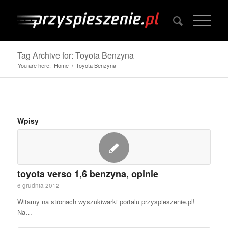
Tag Archive for: Toyota Benzyna
You are here:
Home
/
Toyota Benzyna
Wpisy
toyota verso 1,6 benzyna, opinie
6 grudnia 2012
Witamy na stronach wyszukiwarki portalu przyspieszenie.pl!
Na…