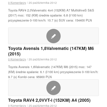
0 Komentarzy
/
25 października 2012
Toyota RAV4 2,0Valvematic 4x4 (152KM) A7 MultidriveS S&S
(2017) moc: 152 (KM) średnie spalanie: 6.8 (l/100 km)
przyspieszenie 0-100 km/h: 10.7 (s) SUV cena: 154400 PLN
Toyota Avensis 1,8Valvematic (147KM) M6
(2015)
0 Komentarzy
/
25 października 2012
Toyota Avensis 1,8Valvematic (147KM) M6 (2015) moc: 147
(KM) średnie spalanie: 6.1 (l/100 km) przyspieszenie 0-100 km/h:
9.7 (s) Kombi cena: 95900 PLN
Toyota RAV4 2,0VVT-i (152KM) A4 (2005)
0 Komentarzy
/
25 października 2012