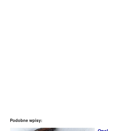
Podobne wpisy:
Opel –