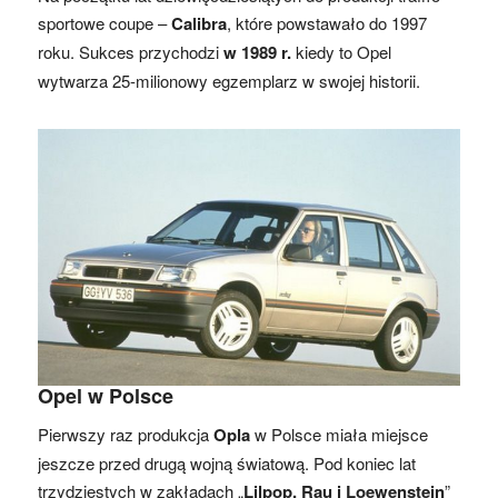
sportowe coupe –
Calibra
, które powstawało do 1997
roku. Sukces przychodzi
w 1989 r.
kiedy to Opel
wytwarza 25-milionowy egzemplarz w swojej historii.
Opel w Polsce
Pierwszy raz produkcja
Opla
w Polsce miała miejsce
jeszcze przed drugą wojną światową. Pod koniec lat
trzydziestych w zakładach „
Lilpop, Rau i Loewenstein
”