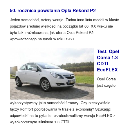
50. rocznica powstania Opla Rekord P2
Jeden samochód, cztery wersje. Żadna inna linia modeli w klasie
pojazdów średniej wielkości na początku lat 60. XX wieku nie
była tak zróżnicowana, jak oferta Opla Rekord P2
wprowadzonego na rynek w roku 1960.
Test: Opel
Corsa 1.3
CDTI
EcoFLEX
Opel Corsa
jest często
wykorzystywany jako samochód firmowy. Czy rzeczywiście
łączy komfort podróżowania w trasie z ekonomią? Szukając
odpowiedzi na to pytanie, przetestowaliśmy wersję EcoFLEX z
wysokoprężnym silnikiem 1.3 CTDI.