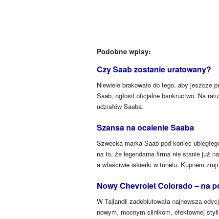
Podobne wpisy:
Czy Saab zostanie uratowany?
Niewiele brakowało do tego, aby jeszcze
Saab, ogłosił oficjalne bankructwo. Na ra
udziałów Saaba.
Szansa na ocalenie Saaba
Szwecka marka Saab pod koniec ubiegłego
na to, że legendarna firma nie stanie już na
a właściwie iskierki w tunelu. Kupnem zruj
Nowy Chevrolet Colorado – na po
W Tajlandii zadebiutowała najnowsza edyc
nowym, mocnym silnikom, efektownej stylis