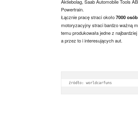
Aktiebolag, Saab Automobile Tools A
Powertrain.
Łącznie pracę straci około
7000 osób
motoryzacyjny straci bardzo ważną ma
temu produkowała jedne z najbardziej
a przez to i interesujących aut.
źródło: worldcarfuns