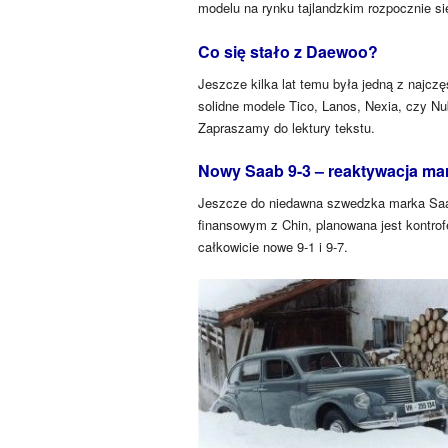
modelu na rynku tajlandzkim rozpocznie si
Co się stało z Daewoo?
Jeszcze kilka lat temu była jedną z najcz
solidne modele Tico, Lanos, Nexia, czy N
Zapraszamy do lektury tekstu.
Nowy Saab 9-3 – reaktywacja mar
Jeszcze do niedawna szwedzka marka Saab
finansowym z Chin, planowana jest kontro
całkowicie nowe 9-1 i 9-7.