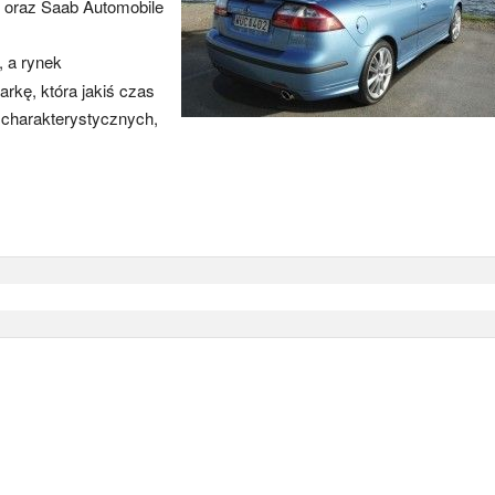
B oraz Saab Automobile
, a rynek
rkę, która jakiś czas
 charakterystycznych,