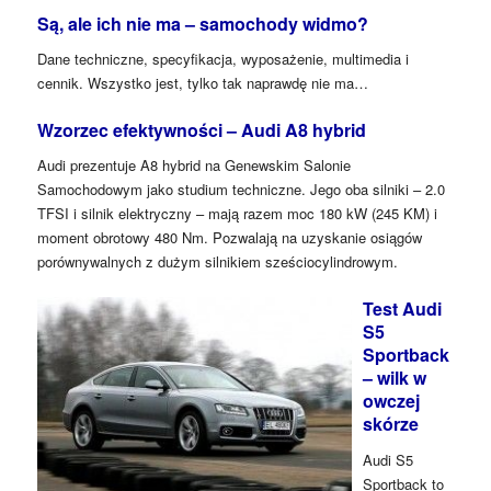
Są, ale ich nie ma – samochody widmo?
Dane techniczne, specyfikacja, wyposażenie, multimedia i
cennik. Wszystko jest, tylko tak naprawdę nie ma…
Wzorzec efektywności – Audi A8 hybrid
Audi prezentuje A8 hybrid na Genewskim Salonie
Samochodowym jako studium techniczne. Jego oba silniki – 2.0
TFSI i silnik elektryczny – mają razem moc 180 kW (245 KM) i
moment obrotowy 480 Nm. Pozwalają na uzyskanie osiągów
porównywalnych z dużym silnikiem sześciocylindrowym.
Test Audi
S5
Sportback
– wilk w
owczej
skórze
Audi S5
Sportback to