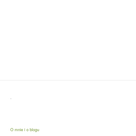
.
O mnie i o blogu