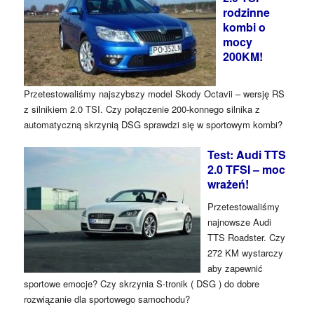
rodzinne
kombi o
mocy
200KM!
Przetestowaliśmy najszybszy model Skody Octavii – wersję RS
z silnikiem 2.0 TSI. Czy połączenie 200-konnego silnika z
automatyczną skrzynią DSG sprawdzi się w sportowym kombi?
Test: Audi TTS
2.0 TFSI – moc
wrażeń!
Przetestowaliśmy
najnowsze Audi
TTS Roadster. Czy
272 KM wystarczy
aby zapewnić
sportowe emocje? Czy skrzynia S-tronik ( DSG ) do dobre
rozwiązanie dla sportowego samochodu?