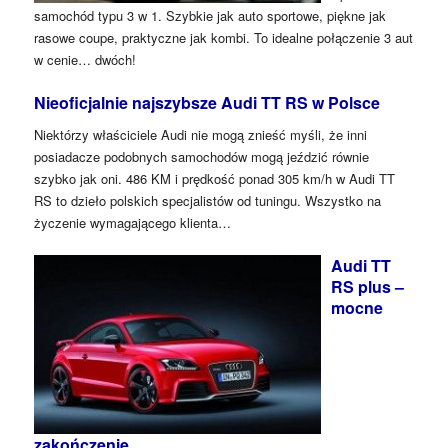
samochód typu 3 w 1. Szybkie jak auto sportowe, piękne jak
rasowe coupe, praktyczne jak kombi. To idealne połączenie 3 aut
w cenie… dwóch!
Nieoficjalnie najszybsze Audi TT RS w Polsce
Niektórzy właściciele Audi nie mogą znieść myśli, że inni
posiadacze podobnych samochodów mogą jeździć równie
szybko jak oni. 486 KM i prędkość ponad 305 km/h w Audi TT
RS to dzieło polskich specjalistów od tuningu. Wszystko na
życzenie wymagającego klienta…
Audi TT
RS plus –
mocne
zakończenie