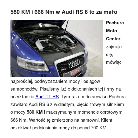
580 KM i 666 Nm w Audi RS 6 to za mało
Pachura
Moto
Center
zajmuje
się,
mówiąc
najprościej, podwyższaniem mocy i osiągów
samochodów. Pisaliśmy już o dokonaniach tej firmy na
przykładzie
Audi TT RS
. Tym razem do serwisu Pachura
zawitało Audi RS 6 z widlastym, pięciolitrowym silnikiem
o mocy
580 KM
i maksymalnym momencie obrotowym
666 Nm. Wartość tę zmierzono na hamowni. Klient
oczekiwał podniesienia mocy do ponad 700 KM…