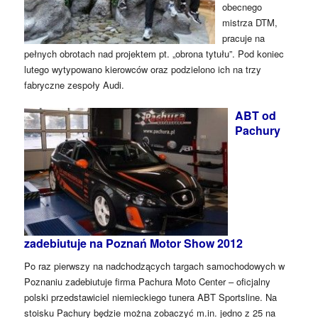
obecnego
mistrza DTM,
pracuje na
pełnych obrotach nad projektem pt. „obrona tytułu”. Pod koniec
lutego wytypowano kierowców oraz podzielono ich na trzy
fabryczne zespoły Audi.
ABT od
Pachury
zadebiutuje na Poznań Motor Show 2012
Po raz pierwszy na nadchodzących targach samochodowych w
Poznaniu zadebiutuje firma Pachura Moto Center – oficjalny
polski przedstawiciel niemieckiego tunera ABT Sportsline. Na
stoisku Pachury będzie można zobaczyć m.in. jedno z 25 na