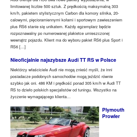
limitowanej liczbie 500 sztuk. Z prędkością maksymalną 303
km/h, pakietem stylistycznym Carbon dla komory silnika, 20-
calowymi, pięcioramiennymi kołami i sportowym zawieszeniem
plus RS6 stanie się unikatem. Każdy egzemplarz będzie
rozpoznawalny po numerowanej plakietce umieszczonej
wewnątrz pojazdu. Klient ma do wyboru pakiet RS6 plus Sport i
RS6 […]
Nieoficjalnie najszybsze Audi TT RS w Polsce
Niektórzy właściciele Audi nie mogą znieść myśli, że inni
posiadacze podobnych samochodów mogą jeździć równie
szybko jak oni. 486 KM i prędkość ponad 305 km/h w Audi TT
RS to dzieło polskich specjalistów od tuningu. Wszystko na
życzenie wymagającego klienta…
Plymouth
Prowler