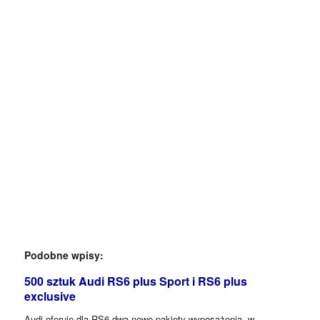
Podobne wpisy:
500 sztuk Audi RS6 plus Sport i RS6 plus
exclusive
Audi oferuje dla RS6 dwa nowe pakiety wyposażenia, w