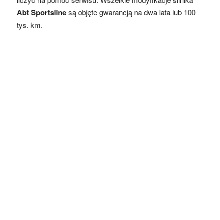
Abt Sportsline
są objęte gwarancją na dwa lata lub 100
tys. km.