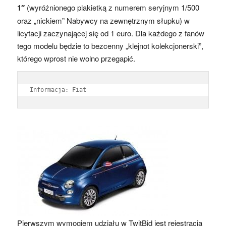
1″
(wyróżnionego plakietką z numerem seryjnym 1/500
oraz „nickiem” Nabywcy na zewnętrznym słupku) w
licytacji zaczynającej się od 1 euro. Dla każdego z fanów
tego modelu będzie to bezcenny „klejnot kolekcjonerski”,
którego wprost nie wolno przegapić.
Informacja: Fiat
Pierwszym wymogiem udziału w TwitBid jest rejestracja