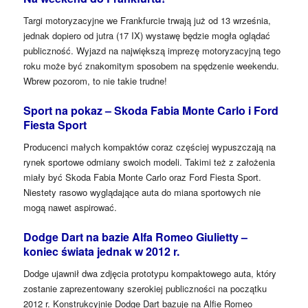
Targi motoryzacyjne we Frankfurcie trwają już od 13 września,
jednak dopiero od jutra (17 IX) wystawę będzie mogła oglądać
publiczność. Wyjazd na największą imprezę motoryzacyjną tego
roku może być znakomitym sposobem na spędzenie weekendu.
Wbrew pozorom, to nie takie trudne!
Sport na pokaz – Skoda Fabia Monte Carlo i Ford
Fiesta Sport
Producenci małych kompaktów coraz częściej wypuszczają na
rynek sportowe odmiany swoich modeli. Takimi też z założenia
miały być Skoda Fabia Monte Carlo oraz Ford Fiesta Sport.
Niestety rasowo wyglądające auta do miana sportowych nie
mogą nawet aspirować.
Dodge Dart na bazie Alfa Romeo Giulietty –
koniec świata jednak w 2012 r.
Dodge ujawnił dwa zdjęcia prototypu kompaktowego auta, który
zostanie zaprezentowany szerokiej publiczności na początku
2012 r. Konstrukcyjnie Dodge Dart bazuje na Alfie Romeo