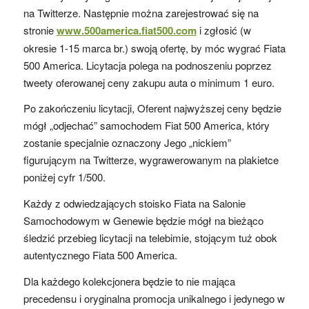
na Twitterze. Następnie można zarejestrować się na
stronie
www.500america.fiat500.com
i zgłosić (w
okresie 1-15 marca br.) swoją ofertę, by móc wygrać Fiata
500 America. Licytacja polega na podnoszeniu poprzez
tweety oferowanej ceny zakupu auta o minimum 1 euro.
Po zakończeniu licytacji, Oferent najwyższej ceny będzie
mógł „odjechać” samochodem Fiat 500 America, który
zostanie specjalnie oznaczony Jego „nickiem”
figurującym na Twitterze, wygrawerowanym na plakietce
poniżej cyfr 1/500.
Każdy z odwiedzających stoisko Fiata na Salonie
Samochodowym w Genewie będzie mógł na bieżąco
śledzić przebieg licytacji na telebimie, stojącym tuż obok
autentycznego Fiata 500 America.
Dla każdego kolekcjonera będzie to nie mająca
precedensu i oryginalna promocja unikalnego i jedynego w