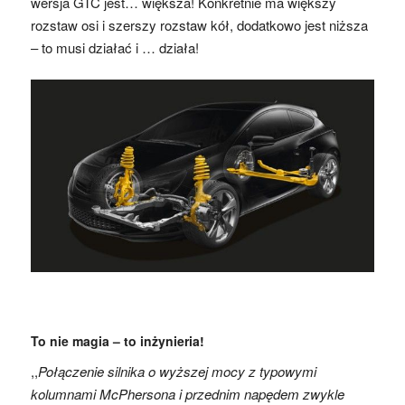
wersja GTC jest… większa! Konkretnie ma większy
rozstaw osi i szerszy rozstaw kół, dodatkowo jest niższa
– to musi działać i … działa!
To nie magia – to inżynieria!
,,
Połączenie silnika o wyższej mocy z typowymi
kolumnami McPhersona i przednim napędem zwykle