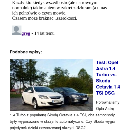
Podobne wpisy:
Test: Opel
Astra 1.4
Turbo vs.
Skoda
Octavia 1.4
TSI DSG
Porównaliśmy
Opla Astrę
1.4 Turbo z popularną Skodą Octavią 1.4 TSI, oba samochody
były wyposażone w skrzynie automatyczne. Czy Skoda wygra
pojedynek dzięki nowoczesnej skrzyni DSG?