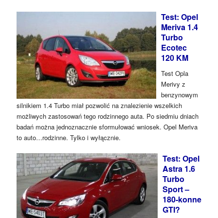
Test: Opel
Meriva 1.4
Turbo
Ecotec
120 KM
Test Opla
Merivy z
benzynowym
silnikiem 1.4 Turbo miał pozwolić na znalezienie wszelkich
możliwych zastosowań tego rodzinnego auta. Po siedmiu dniach
badań można jednoznacznie sformułować wniosek. Opel Meriva
to auto…rodzinne. Tylko i wyłącznie.
Test: Opel
Astra 1.6
Turbo
Sport –
180-konne
GTI?