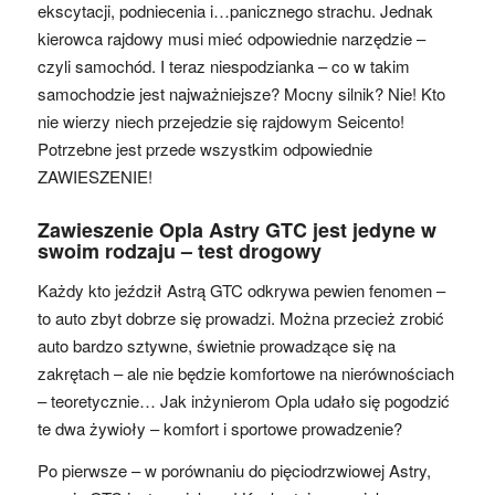
ekscytacji, podniecenia i…panicznego strachu. Jednak
kierowca rajdowy musi mieć odpowiednie narzędzie –
czyli samochód. I teraz niespodzianka – co w takim
samochodzie jest najważniejsze? Mocny silnik? Nie! Kto
nie wierzy niech przejedzie się rajdowym Seicento!
Potrzebne jest przede wszystkim odpowiednie
ZAWIESZENIE!
Zawieszenie Opla Astry GTC jest jedyne w
swoim rodzaju – test drogowy
Każdy kto jeździł Astrą GTC odkrywa pewien fenomen –
to auto zbyt dobrze się prowadzi. Można przecież zrobić
auto bardzo sztywne, świetnie prowadzące się na
zakrętach – ale nie będzie komfortowe na nierównościach
– teoretycznie… Jak inżynierom Opla udało się pogodzić
te dwa żywioły – komfort i sportowe prowadzenie?
Po pierwsze – w porównaniu do pięciodrzwiowej Astry,