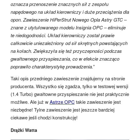
oznacza przenoszenie znacznych sił z zespołu
napędowego na układ kierowniczy i duże przeciążenia dla
opon. Zawieszenie HiPerStrut Nowego Opla Astry GTC –
znane z utytułowanego modelu Insignia OPC – eliminuje
te niedogodności. Układ kierowniczy został prawie
całkowicie uniezależniony od sił skrętnych powstających
na kołach. Zwiększyła się też przyczepności podczas
gwałtownego przyspieszania, co w efekcie znacząco
poprawiło charakterystykę prowadzenia.
”
Taki opis przedniego zawieszenie znajdujemy na stronie
producenta. Wszystko się zgadza, tylko w testowej wersji
(1.4 Turbo) gwałtowne przyspieszanie nie jest praktycznie
możliwe. Ale już w
Astrze OPC
takie zawieszenie jest
niezbędne! Tylne zawieszenie jest jeszcze bardziej
ciekawe jeśli chodzi konstrukcję!
Drążki Watta