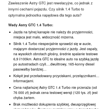
Zawieszenie Astry GTC jest rewelacyjne, co jednak z
innymi cechami pojazdu. Czy silnik 1.4 Turbo to
optymalna jednostka napędowa dla tego auta?
Wady Astry GTC 1.4 Turbo:
Jazda na tylnej kanapie nie należy do przyjemności,
miejsca jest mało, widoczność mizerna.
Silnik 1.4 Turbo niespecjalnie sprawdzi się w aucie,
mającym dostarczać przyjemności z jazdy. Jest ospały,
na wysokich obrotach głośny, średnie spalanie testowe
6,9 l/100km. Astra GTC to idealne auto na szybką jazdę
po autostradach czyli….dwulitrowy, 165-konny diesel
pasowałby bardziej…
Kokpit jest przeładowany przyciskami, przełącznikami…
informacjami.
Cena najtańszej Astry GTC 1.4 Turbo nie przeraża (od
76 000 zł) jednak cena testowej wersji (120 tys. zł) jest
chyba żartem.
Brak możliwości dokupienia szybkiej, dwusprzęgłowej