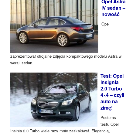
Opel Astra
IV sedan –
nowość
Opel
zaprezentował oficjalne zdjęcia kompaktowego modelu Astra w
wersji sedan.
Test: Opel
Insignia
2.0 Turbo
4×4 – czyli
auto na
zimę!
Podczas
testu Opel
Insinia 2.0 Turbo wiele razy mnie zaskakiwał. Elegancją,