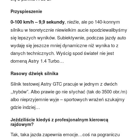
Przyspieszenie
0-100 km/h – 9,9 sekundy
, nieźle, ale po 140-konnym
silniku w teoretycznie niewielkim aucie spodziewalibyśmy
się lepszych wyników. Subiektywnie, podczas jazdy auto
wydaję się jeszcze mniej dynamiczne niż wynika to z
danych technicznych. Wyścig spod świateł nie jest
domeną Astry 1.4 Turbo…
Rasowy dźwięk silnika
Silnik testowej Astry GTC pracuje w jednym z dwóch
,,trybów”. Albo prawie go nie słychać (tak do 3500 obr./m)
albo nieprzyjemnie wyje – sportowych wrażeń szukajmy
gdzie indziej…
Jeździliście kiedyś z profesjonalnym kierowcą
rajdowym?
Tak, taka jazda zapewnia emocje…coś na pograniczu