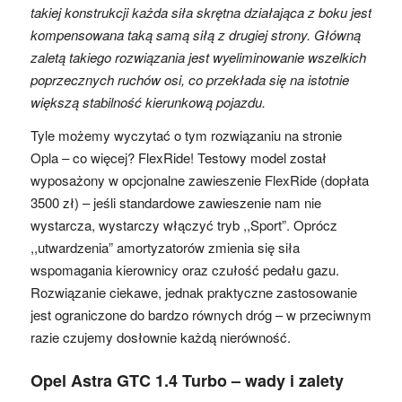
takiej konstrukcji każda siła skrętna działająca z boku jest
kompensowana taką samą siłą z drugiej strony. Główną
zaletą takiego rozwiązania jest wyeliminowanie wszelkich
poprzecznych ruchów osi, co przekłada się na istotnie
większą stabilność kierunkową pojazdu.
Tyle możemy wyczytać o tym rozwiązaniu na stronie
Opla – co więcej? FlexRide! Testowy model został
wyposażony w opcjonalne zawieszenie FlexRide (dopłata
3500 zł) – jeśli standardowe zawieszenie nam nie
wystarcza, wystarczy włączyć tryb ,,Sport”. Oprócz
,,utwardzenia” amortyzatorów zmienia się siła
wspomagania kierownicy oraz czułość pedału gazu.
Rozwiązanie ciekawe, jednak praktyczne zastosowanie
jest ograniczone do bardzo równych dróg – w przeciwnym
razie czujemy dosłownie każdą nierówność.
Opel Astra GTC 1.4 Turbo – wady i zalety