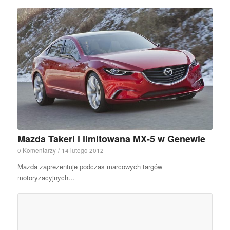
Mazda Takeri i limitowana MX-5 w Genewie
0 Komentarzy
/
14 lutego 2012
Mazda zaprezentuje podczas marcowych targów
motoryzacyjnych…