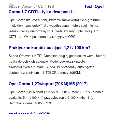
Test: Opel
Corsa 1.7 CDTI – tylko dwa paski…
Opel Corsa nie jest autem, któremu łatwo wyróżnić się z tłumu
miejskich ,,wozidełek”. Dla współczesnej motoryzacji nie ma
jednak rzeczy niemożliwych. Przedstawiamy Opla Corsę 1.7
CDTI 130 KM z pakietem stylizacyjnym OPC.
Praktyczne kombi spalające 4,2 l / 100 km?
Skoda Octavia 1.6 TDI Greenline drugiej generacji w wersji kombi
trafiła do polskich salonów. Model powiększy paletę
ekologicznych aut marki Skoda. W sprzedaży auto będzie
dostępne z silnikiem 1.6 TDI CR o mocy 105KM.
Opel Corsa 1,2Twinport (70KM) M5 (2017)
Opel Corsa 1,2Twinport (70KM) M5 (2017) moc: 70 (KM) średnie
spalanie: 5.4 (l/100 km) przyspieszenie 0-100 km/h: 16 (s)
Hatchback cena: 46650 PLN
opel corsa 1.2 | 46KM