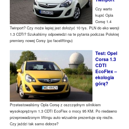
Czy warto
kupić Opla
Corsę 1.4
Twinport? Czy może lepiej jest dołożyć 10 tys. PLN do eko wersji
1.3 CDTi? Szukaliśmy odpowiedzi na te pytania podczas Polskiej
premiery nowej Corsy (po faceliftingu)
Test: Opel
Corsa 1.3
CDTI
EcoFlex –
ekologia
górą?
Przetestowaliśmy Opla Corsę z oszczędnym silnikiem
wysokoprężnym 1.3 CDTI EcoFlex o mocy 95 KM. Po niedawno
przeprowadzonym liftingu auto wizualnie prezentuje się nieźle.
Czy jeździ tak samo dobrze?