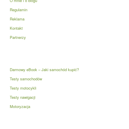
O mnie i o blogu
Regulamin
Reklama
Kontakt
Partnerzy
Darmowy eBook – Jaki samochód kupić?
Testy samochodów
Testy motocykli
Testy nawigacji
Motoryzacja