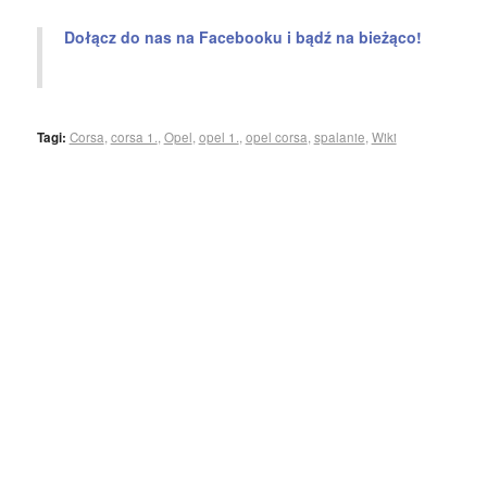
Dołącz do nas na Facebooku i bądź na bieżąco!
Tagi:
Corsa
,
corsa 1.
,
Opel
,
opel 1.
,
opel corsa
,
spalanie
,
Wiki