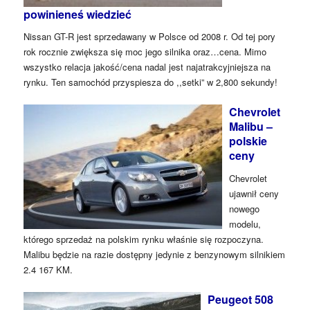
powinieneś wiedzieć
Nissan GT-R jest sprzedawany w Polsce od 2008 r. Od tej pory
rok rocznie zwiększa się moc jego silnika oraz…cena. Mimo
wszystko relacja jakość/cena nadal jest najatrakcyjniejsza na
rynku. Ten samochód przyspiesza do ,,setki” w 2,800 sekundy!
Chevrolet
Malibu –
polskie
ceny
Chevrolet
ujawnił ceny
nowego
modelu,
którego sprzedaż na polskim rynku właśnie się rozpoczyna.
Malibu będzie na razie dostępny jedynie z benzynowym silnikiem
2.4 167 KM.
Peugeot 508