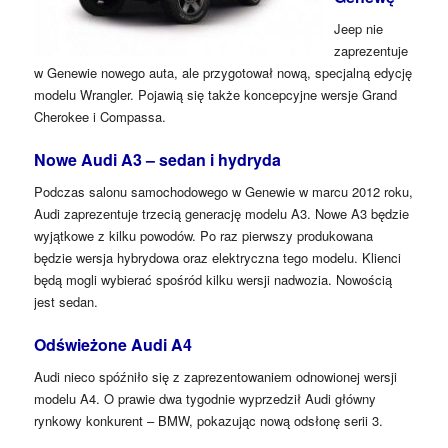
Jeep nie
zaprezentuje
w Genewie nowego auta, ale przygotował nową, specjalną edycję
modelu Wrangler. Pojawią się także koncepcyjne wersje Grand
Cherokee i Compassa.
Nowe Audi A3 – sedan i hydryda
Podczas salonu samochodowego w Genewie w marcu 2012 roku,
Audi zaprezentuje trzecią generację modelu A3. Nowe A3 będzie
wyjątkowe z kilku powodów. Po raz pierwszy produkowana
będzie wersja hybrydowa oraz elektryczna tego modelu. Klienci
będą mogli wybierać spośród kilku wersji nadwozia. Nowością
jest sedan.
Odświeżone Audi A4
Audi nieco spóźniło się z zaprezentowaniem odnowionej wersji
modelu A4. O prawie dwa tygodnie wyprzedził Audi główny
rynkowy konkurent – BMW, pokazując nową odsłonę serii 3.