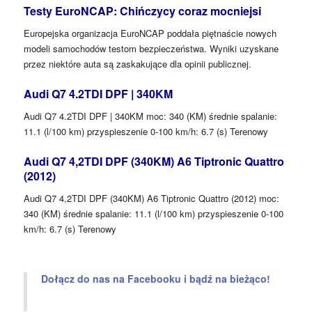
Testy EuroNCAP: Chińczycy coraz mocniejsi
Europejska organizacja EuroNCAP poddała piętnaście nowych
modeli samochodów testom bezpieczeństwa. Wyniki uzyskane
przez niektóre auta są zaskakujące dla opinii publicznej.
Audi Q7 4.2TDI DPF | 340KM
Audi Q7 4.2TDI DPF | 340KM moc: 340 (KM) średnie spalanie:
11.1 (l/100 km) przyspieszenie 0-100 km/h: 6.7 (s) Terenowy
Audi Q7 4,2TDI DPF (340KM) A6 Tiptronic Quattro
(2012)
Audi Q7 4,2TDI DPF (340KM) A6 Tiptronic Quattro (2012) moc:
340 (KM) średnie spalanie: 11.1 (l/100 km) przyspieszenie 0-100
km/h: 6.7 (s) Terenowy
Dołącz do nas na Facebooku i bądź na bieżąco!