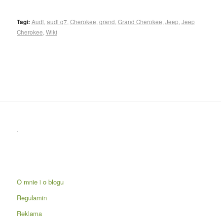
Tagi:
Audi
,
audi q7
,
Cherokee
,
grand
,
Grand Cherokee
,
Jeep
,
Jeep
Cherokee
,
Wiki
.
O mnie i o blogu
Regulamin
Reklama