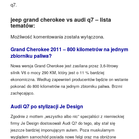
q7.
jeep grand cherokee vs audi q7 – lista
tematów:
Możliwość komentowania została wyłączona.
Grand Cherokee 2011 – 800 kilometrów na jednym
zbiorniku paliwa?
Nowa wersja Grand Cherokee jest zasilana przez 3,6-litrowy
silnik V6 o mocy 290 KM, który jest o 11 % bardziej
ekonomiczna. Według zapewnień producentów będzie on wstanie
pokonać do 800 kilometrów na jednym zbiorniku paliwa. Brzmi
zachęcająco.
Audi Q7 po stylizacji Je Design
Zgodnie z mottem „wszystko albo nic” specjaliści z niemieckiej
firmy Je Design dostosowali Audi Q7 do tego, aby stał się
jeszcze bardziej imponującym autem. Poza muskularnym
wyglądem samochód posiada nowe felgi oraz ma obniżone