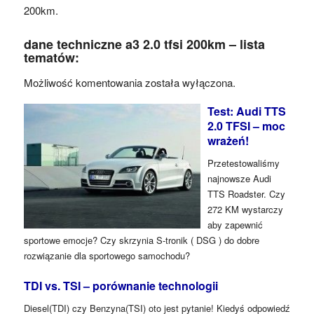
200km.
dane techniczne a3 2.0 tfsi 200km – lista
tematów:
Możliwość komentowania została wyłączona.
Test: Audi TTS
2.0 TFSI – moc
wrażeń!
Przetestowaliśmy
najnowsze Audi
TTS Roadster. Czy
272 KM wystarczy
aby zapewnić
sportowe emocje? Czy skrzynia S-tronik ( DSG ) do dobre
rozwiązanie dla sportowego samochodu?
TDI vs. TSI – porównanie technologii
Diesel(TDI) czy Benzyna(TSI) oto jest pytanie! Kiedyś odpowiedź