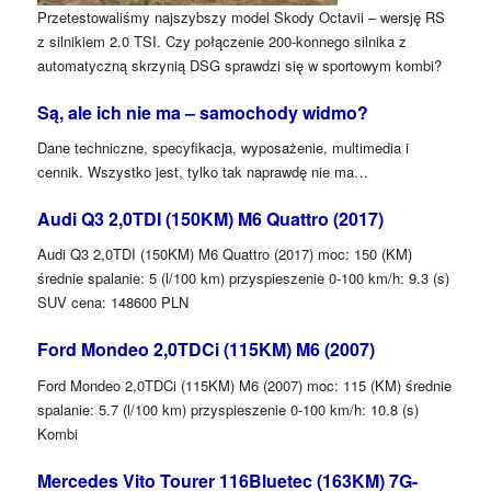
Przetestowaliśmy najszybszy model Skody Octavii – wersję RS
z silnikiem 2.0 TSI. Czy połączenie 200-konnego silnika z
automatyczną skrzynią DSG sprawdzi się w sportowym kombi?
Są, ale ich nie ma – samochody widmo?
Dane techniczne, specyfikacja, wyposażenie, multimedia i
cennik. Wszystko jest, tylko tak naprawdę nie ma…
Audi Q3 2,0TDI (150KM) M6 Quattro (2017)
Audi Q3 2,0TDI (150KM) M6 Quattro (2017) moc: 150 (KM)
średnie spalanie: 5 (l/100 km) przyspieszenie 0-100 km/h: 9.3 (s)
SUV cena: 148600 PLN
Ford Mondeo 2,0TDCi (115KM) M6 (2007)
Ford Mondeo 2,0TDCi (115KM) M6 (2007) moc: 115 (KM) średnie
spalanie: 5.7 (l/100 km) przyspieszenie 0-100 km/h: 10.8 (s)
Kombi
Mercedes Vito Tourer 116Bluetec (163KM) 7G-