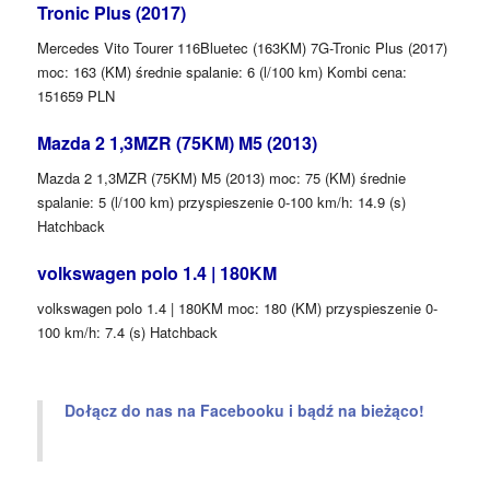
Tronic Plus (2017)
Mercedes Vito Tourer 116Bluetec (163KM) 7G-Tronic Plus (2017)
moc: 163 (KM) średnie spalanie: 6 (l/100 km) Kombi cena:
151659 PLN
Mazda 2 1,3MZR (75KM) M5 (2013)
Mazda 2 1,3MZR (75KM) M5 (2013) moc: 75 (KM) średnie
spalanie: 5 (l/100 km) przyspieszenie 0-100 km/h: 14.9 (s)
Hatchback
volkswagen polo 1.4 | 180KM
volkswagen polo 1.4 | 180KM moc: 180 (KM) przyspieszenie 0-
100 km/h: 7.4 (s) Hatchback
Dołącz do nas na Facebooku i bądź na bieżąco!