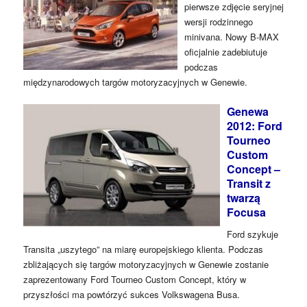
pierwsze zdjęcie seryjnej
wersji rodzinnego
minivana. Nowy B-MAX
oficjalnie zadebiutuje
podczas
międzynarodowych targów motoryzacyjnych w Genewie.
Genewa
2012: Ford
Tourneo
Custom
Concept –
Transit z
twarzą
Focusa
Ford szykuje
Transita „uszytego” na miarę europejskiego klienta. Podczas
zbliżających się targów motoryzacyjnych w Genewie zostanie
zaprezentowany Ford Tourneo Custom Concept, który w
przyszłości ma powtórzyć sukces Volkswagena Busa.