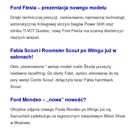
Ford Fiesta – prezentacja nowego modelu
Dzięki technicznej precyzji, zastosowaniu najnowszej technologii,
automatycznej 6-biegowej skrzyni biegów Power Shift oraz
silnika Ti-VCT Duratec, nowy Ford Fiesta ma szansę dostarczyć
niezłych wrażeń.
Fabia Scout i Roomster Scout po liftingu już w
salonach!
Obie „uterenowione ” wersje modeli marki Škoda przeszły
niedawno facelifting. Do oferty Fabii, oprócz oferowanej do tej
pory wersji Combi Scout, dołączyła teraz Fabia hatchback
Scout.
Ford Mondeo – „nowa” nowość?
Oficjalne zdjęcia nowego Forda Mondeo po liftingu już są.
Samochód zadebiutuje na tegorocznym sierpniowym Motor Show
w Moskwie.