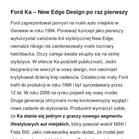
Ford Ka – New Edge Design po raz pierwszy
Ford zaprezentował pomysł na małe auto miejskie w
Genewie w roku 1994. Ponieważ koncept jako pierwszy
wykorzystał założenia linii stylistycznej New Edge,
niemalże nikogo nie zainteresowały małe rozmiary
hatchbacka. Oczy całego świata skupiły się na ostrej
stylistyce. W efekcie Ka podzielił publiczność. Jedni
bezgranicznie wierzyli w nowy design, inni natomiast
krytykowali dziwną linię nadwozia. Ostatecznie mały Ford
trafił do produkcji w roku 1996 i był sprzedawany przez
12 lat. W roku 2008 na rynku pojawił się nowy model.
Druga generacja otrzymała mniej kontrowersyjny wygląd i
nowe zadanie do wykonania. Producent wymarzył sobie,
że
Ka stanie się jednym z graczy nowego segmentu
lifestylowych aut miejskich
, który powstał wokół MINI i
Fiata 500. Jako ciekawostkę warto dodać, że model jest