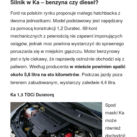
Silnik w Ka – benzyna czy diesel?
Ford na polskim rynku proponuje małego hatchbacka z
dwoma jednostkami. Model podstawowy jest napędzany
za pomocą konstrukcji 1,2 Duratec. 69 koni
mechanicznych z pewnością nie zapewni imponujących
osiągów, jednak moc powinna wystarczyć do sprawnego
poruszania się w miejskim gąszczu. Motor benzynowy
jest o tyle ciekawy, że naprawdę ostrożnie obchodzi się z
paliwem. Według producenta
w mieście powinien spalić
około 5,8 litra na sto kilometrów
. Podczas jazdy poza
terenem zabudowanym, wystarczy zaledwie 4,4 litra.
Ka 1,3 TDCi Duratorq
Spod
maski Ka
może
również
dochodzić