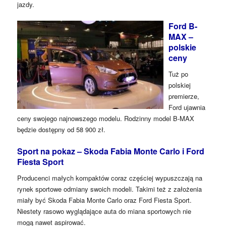
jazdy.
Ford B-
MAX –
polskie
ceny
Tuż po
polskiej
premierze,
Ford ujawnia
ceny swojego najnowszego modelu. Rodzinny model B-MAX
będzie dostępny od 58 900 zł.
Sport na pokaz – Skoda Fabia Monte Carlo i Ford
Fiesta Sport
Producenci małych kompaktów coraz częściej wypuszczają na
rynek sportowe odmiany swoich modeli. Takimi też z założenia
miały być Skoda Fabia Monte Carlo oraz Ford Fiesta Sport.
Niestety rasowo wyglądające auta do miana sportowych nie
mogą nawet aspirować.