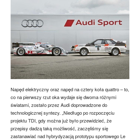
Napęd elektryczny oraz napęd na cztery koła quattro – to,
co na pierwszy rzut oka wydaje się dwoma różnymi
światami, zostało przez Audi doprowadzone do
technologicznej syntezy. „Niedługo po rozpoczęciu
projektu TDI, gdy można już było przewidzieć, że
przepisy dadzą taką możliwość, zaczęliśmy się
zastanawiać nad hybrydyzacją prototypu sportowego Le