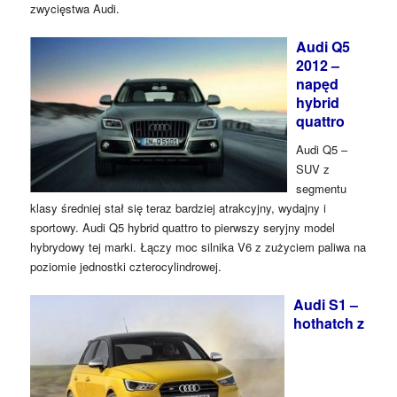
zwycięstwa Audi.
Audi Q5
2012 –
napęd
hybrid
quattro
Audi Q5 –
SUV z
segmentu
klasy średniej stał się teraz bardziej atrakcyjny, wydajny i
sportowy. Audi Q5 hybrid quattro to pierwszy seryjny model
hybrydowy tej marki. Łączy moc silnika V6 z zużyciem paliwa na
poziomie jednostki czterocylindrowej.
Audi S1 –
hothatch z