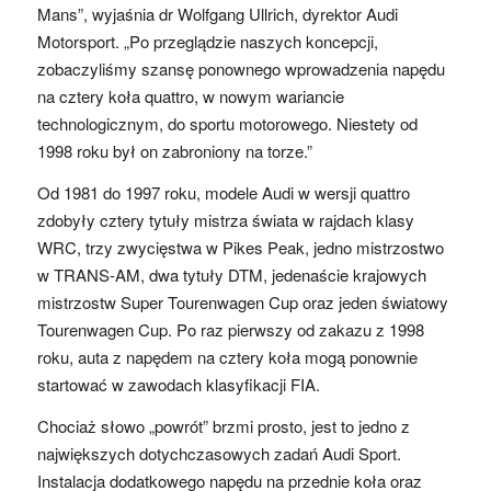
Mans”, wyjaśnia dr Wolfgang Ullrich, dyrektor Audi
Motorsport. „Po przeglądzie naszych koncepcji,
zobaczyliśmy szansę ponownego wprowadzenia napędu
na cztery koła quattro, w nowym wariancie
technologicznym, do sportu motorowego. Niestety od
1998 roku był on zabroniony na torze.”
Od 1981 do 1997 roku, modele Audi w wersji quattro
zdobyły cztery tytuły mistrza świata w rajdach klasy
WRC, trzy zwycięstwa w Pikes Peak, jedno mistrzostwo
w TRANS-AM, dwa tytuły DTM, jedenaście krajowych
mistrzostw Super Tourenwagen Cup oraz jeden światowy
Tourenwagen Cup. Po raz pierwszy od zakazu z 1998
roku, auta z napędem na cztery koła mogą ponownie
startować w zawodach klasyfikacji FIA.
Chociaż słowo „powrót” brzmi prosto, jest to jedno z
największych dotychczasowych zadań Audi Sport.
Instalacja dodatkowego napędu na przednie koła oraz