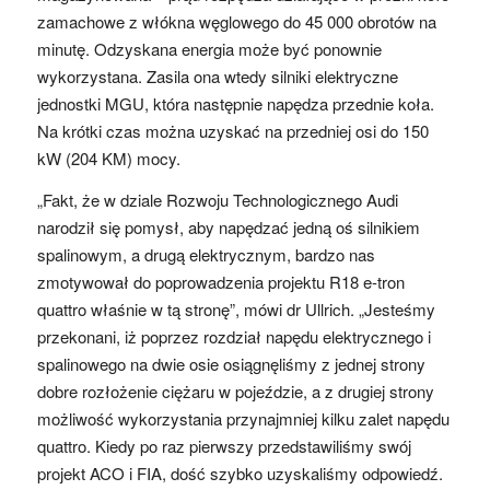
zamachowe z włókna węglowego do 45 000 obrotów na
minutę. Odzyskana energia może być ponownie
wykorzystana. Zasila ona wtedy silniki elektryczne
jednostki MGU, która następnie napędza przednie koła.
Na krótki czas można uzyskać na przedniej osi do 150
kW (204 KM) mocy.
„Fakt, że w dziale Rozwoju Technologicznego Audi
narodził się pomysł, aby napędzać jedną oś silnikiem
spalinowym, a drugą elektrycznym, bardzo nas
zmotywował do poprowadzenia projektu R18 e-tron
quattro właśnie w tą stronę”, mówi dr Ullrich. „Jesteśmy
przekonani, iż poprzez rozdział napędu elektrycznego i
spalinowego na dwie osie osiągnęliśmy z jednej strony
dobre rozłożenie ciężaru w pojeździe, a z drugiej strony
możliwość wykorzystania przynajmniej kilku zalet napędu
quattro. Kiedy po raz pierwszy przedstawiliśmy swój
projekt ACO i FIA, dość szybko uzyskaliśmy odpowiedź.