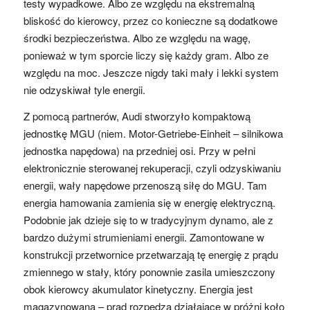
testy wypadkowe. Albo ze względu na ekstremalną
bliskość do kierowcy, przez co konieczne są dodatkowe
środki bezpieczeństwa. Albo ze względu na wagę,
ponieważ w tym sporcie liczy się każdy gram. Albo ze
względu na moc. Jeszcze nigdy taki mały i lekki system
nie odzyskiwał tyle energii.
Z pomocą partnerów, Audi stworzyło kompaktową
jednostkę MGU (niem. Motor-Getriebe-Einheit – silnikowa
jednostka napędowa) na przedniej osi. Przy w pełni
elektronicznie sterowanej rekuperacji, czyli odzyskiwaniu
energii, wały napędowe przenoszą siłę do MGU. Tam
energia hamowania zamienia się w energię elektryczną.
Podobnie jak dzieje się to w tradycyjnym dynamo, ale z
bardzo dużymi strumieniami energii. Zamontowane w
konstrukcji przetwornice przetwarzają tę energię z prądu
zmiennego w stały, który ponownie zasila umieszczony
obok kierowcy akumulator kinetyczny. Energia jest
magazynowana – prąd rozpędza działające w próżni koło