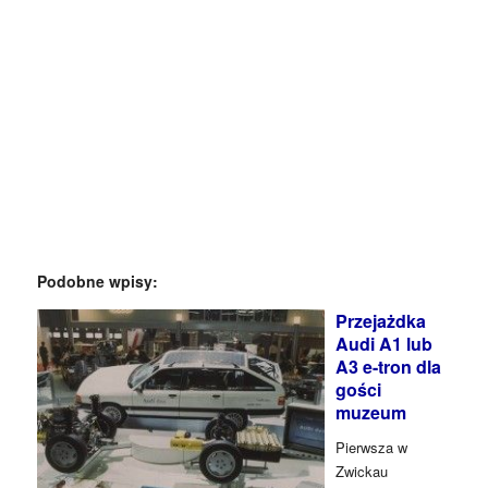
Podobne wpisy:
Przejażdka
Audi A1 lub
A3 e-tron dla
gości
muzeum
Pierwsza w
Zwickau