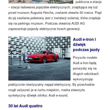
publiczna e-stacja
– stacja ładowania pojazdów elektrycznych, znajdująca się tuż
przed muzeum Augusta Horcha, zostanie otwarta 30 marca. Prąd
do jej zasilania pobierany jest z instalacji solarnej, która znajduje
się na parkingu muzeum. Podczas otwarcia AUDI AG
zaprezentuje pojazdy elektryczne trzech generacji.
Audi e-tron i
dźwięk
podczas jazdy
Przyszłe modele
Audi e-tron będą
poruszały się na
długich odcinkach
wykorzystując
praktycznie niesłyszalny napęd elektryczny. By przechodnie
mogli usłyszeć je w ruchu miejskim, marka stworzyła
syntetyczny dźwięk silnika: Audi e-sound.
30 lat Audi quattro