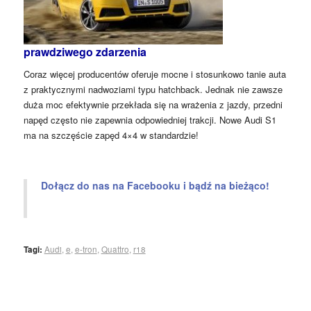
prawdziwego zdarzenia
Coraz więcej producentów oferuje mocne i stosunkowo tanie auta
z praktycznymi nadwoziami typu hatchback. Jednak nie zawsze
duża moc efektywnie przekłada się na wrażenia z jazdy, przedni
napęd często nie zapewnia odpowiedniej trakcji. Nowe Audi S1
ma na szczęście zapęd 4×4 w standardzie!
Dołącz do nas na Facebooku i bądź na bieżąco!
Tagi:
Audi
,
e
,
e-tron
,
Quattro
,
r18