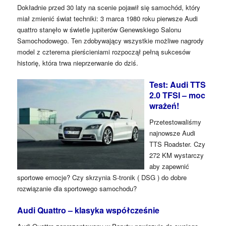
Dokładnie przed 30 laty na scenie pojawił się samochód, który
miał zmienić świat techniki: 3 marca 1980 roku pierwsze Audi
quattro stanęło w świetle jupiterów Genewskiego Salonu
Samochodowego. Ten zdobywający wszystkie możliwe nagrody
model z czterema pierścieniami rozpoczął pełną sukcesów
historię, która trwa nieprzerwanie do dziś.
Test: Audi TTS
2.0 TFSI – moc
wrażeń!
Przetestowaliśmy
najnowsze Audi
TTS Roadster. Czy
272 KM wystarczy
aby zapewnić
sportowe emocje? Czy skrzynia S-tronik ( DSG ) do dobre
rozwiązanie dla sportowego samochodu?
Audi Quattro – klasyka współcześnie