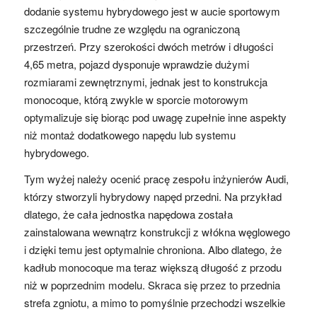
dodanie systemu hybrydowego jest w aucie sportowym
szczególnie trudne ze względu na ograniczoną
przestrzeń. Przy szerokości dwóch metrów i długości
4,65 metra, pojazd dysponuje wprawdzie dużymi
rozmiarami zewnętrznymi, jednak jest to konstrukcja
monocoque, którą zwykle w sporcie motorowym
optymalizuje się biorąc pod uwagę zupełnie inne aspekty
niż montaż dodatkowego napędu lub systemu
hybrydowego.
Tym wyżej należy ocenić pracę zespołu inżynierów Audi,
którzy stworzyli hybrydowy napęd przedni. Na przykład
dlatego, że cała jednostka napędowa została
zainstalowana wewnątrz konstrukcji z włókna węglowego
i dzięki temu jest optymalnie chroniona. Albo dlatego, że
kadłub monocoque ma teraz większą długość z przodu
niż w poprzednim modelu. Skraca się przez to przednia
strefa zgniotu, a mimo to pomyślnie przechodzi wszelkie