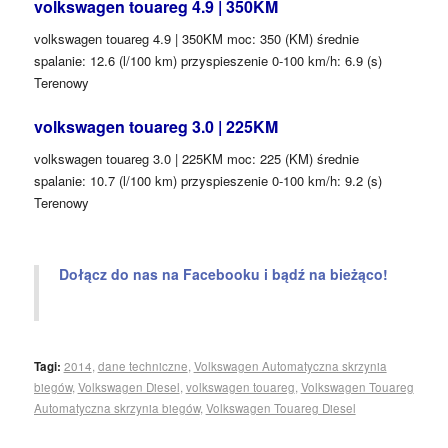
volkswagen touareg 4.9 | 350KM
volkswagen touareg 4.9 | 350KM moc: 350 (KM) średnie
spalanie: 12.6 (l/100 km) przyspieszenie 0-100 km/h: 6.9 (s)
Terenowy
volkswagen touareg 3.0 | 225KM
volkswagen touareg 3.0 | 225KM moc: 225 (KM) średnie
spalanie: 10.7 (l/100 km) przyspieszenie 0-100 km/h: 9.2 (s)
Terenowy
Dołącz do nas na Facebooku i bądź na bieżąco!
Tagi:
2014
,
dane techniczne
,
Volkswagen Automatyczna skrzynia
biegów
,
Volkswagen Diesel
,
volkswagen touareg
,
Volkswagen Touareg
Automatyczna skrzynia biegów
,
Volkswagen Touareg Diesel