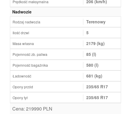
206 (km/h)
Prędkość maksymalna
Nadwozie
Terenowy
Rodzaj nadwozia
5
Ilość drzwi
2179 (kg)
Masa własna
85 (l)
Pojemność zb. paliwa
580 (l)
Pojemność bagażnika
681 (kg)
Ładowność
235/65 R17
Opony przód
235/65 R17
Opony tył
Cena: 219990 PLN