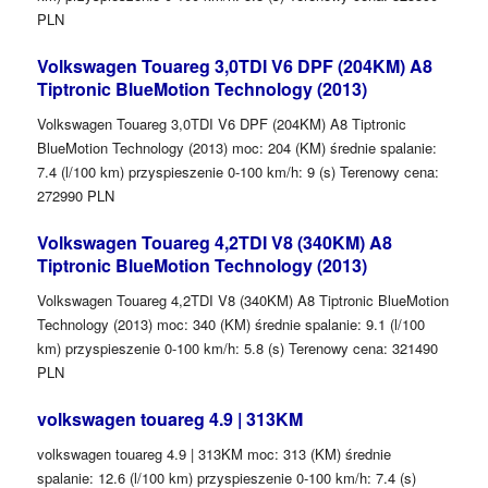
PLN
Volkswagen Touareg 3,0TDI V6 DPF (204KM) A8
Tiptronic BlueMotion Technology (2013)
Volkswagen Touareg 3,0TDI V6 DPF (204KM) A8 Tiptronic
BlueMotion Technology (2013) moc: 204 (KM) średnie spalanie:
7.4 (l/100 km) przyspieszenie 0-100 km/h: 9 (s) Terenowy cena:
272990 PLN
Volkswagen Touareg 4,2TDI V8 (340KM) A8
Tiptronic BlueMotion Technology (2013)
Volkswagen Touareg 4,2TDI V8 (340KM) A8 Tiptronic BlueMotion
Technology (2013) moc: 340 (KM) średnie spalanie: 9.1 (l/100
km) przyspieszenie 0-100 km/h: 5.8 (s) Terenowy cena: 321490
PLN
volkswagen touareg 4.9 | 313KM
volkswagen touareg 4.9 | 313KM moc: 313 (KM) średnie
spalanie: 12.6 (l/100 km) przyspieszenie 0-100 km/h: 7.4 (s)