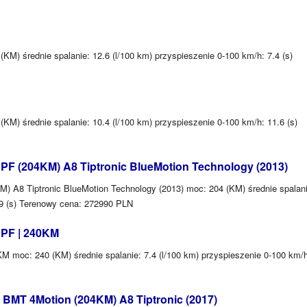
KM) średnie spalanie: 12.6 (l/100 km) przyspieszenie 0-100 km/h: 7.4 (s)
KM) średnie spalanie: 10.4 (l/100 km) przyspieszenie 0-100 km/h: 11.6 (s)
PF (204KM) A8 Tiptronic BlueMotion Technology (2013)
 A8 Tiptronic BlueMotion Technology (2013) moc: 204 (KM) średnie spalani
 9 (s) Terenowy cena: 272990 PLN
DPF | 240KM
 moc: 240 (KM) średnie spalanie: 7.4 (l/100 km) przyspieszenie 0-100 km/h
BMT 4Motion (204KM) A8 Tiptronic (2017)