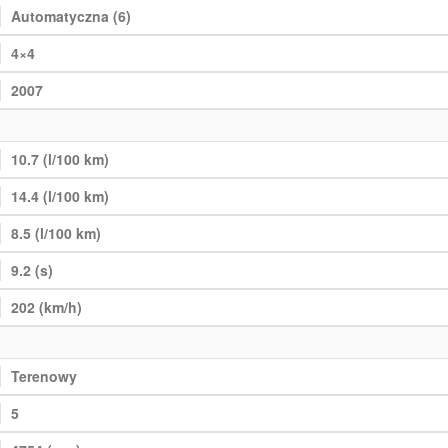
Automatyczna (6)
4×4
2007
10.7 (l/100 km)
14.4 (l/100 km)
8.5 (l/100 km)
9.2 (s)
202 (km/h)
Terenowy
5