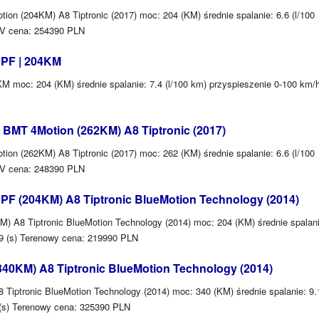
n (204KM) A8 Tiptronic (2017) moc: 204 (KM) średnie spalanie: 6.6 (l/100
SUV cena: 254390 PLN
DPF | 204KM
 moc: 204 (KM) średnie spalanie: 7.4 (l/100 km) przyspieszenie 0-100 km/h
BMT 4Motion (262KM) A8 Tiptronic (2017)
n (262KM) A8 Tiptronic (2017) moc: 262 (KM) średnie spalanie: 6.6 (l/100
SUV cena: 248390 PLN
PF (204KM) A8 Tiptronic BlueMotion Technology (2014)
 A8 Tiptronic BlueMotion Technology (2014) moc: 204 (KM) średnie spalani
 9 (s) Terenowy cena: 219990 PLN
340KM) A8 Tiptronic BlueMotion Technology (2014)
Tiptronic BlueMotion Technology (2014) moc: 340 (KM) średnie spalanie: 9.
8 (s) Terenowy cena: 325390 PLN