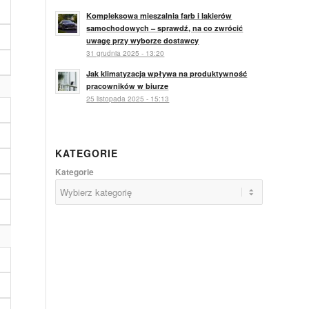
Kompleksowa mieszalnia farb i lakierów
samochodowych – sprawdź, na co zwrócić
uwagę przy wyborze dostawcy
31 grudnia 2025 - 13:20
Jak klimatyzacja wpływa na produktywność
pracowników w biurze
25 listopada 2025 - 15:13
KATEGORIE
Kategorie