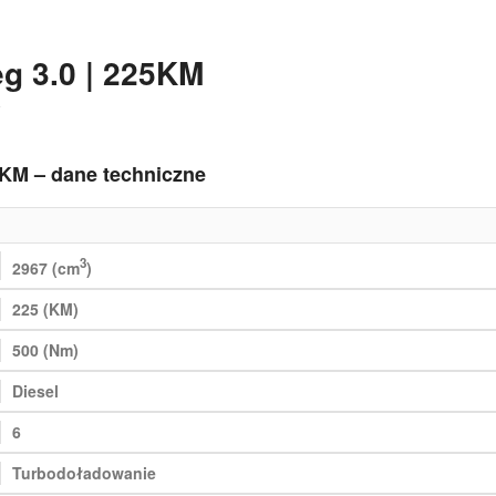
g 3.0 | 225KM
5KM – dane techniczne
3
2967 (cm
)
225 (KM)
500 (Nm)
Diesel
6
Turbodoładowanie