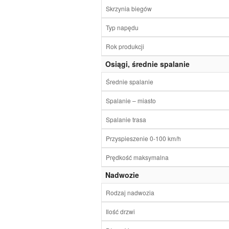
Skrzynia biegów
Typ napędu
Rok produkcji
Osiągi, średnie spalanie
Średnie spalanie
Spalanie – miasto
Spalanie trasa
Przyspieszenie 0-100 km/h
Prędkość maksymalna
Nadwozie
Rodzaj nadwozia
Ilość drzwi