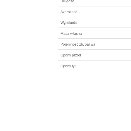
Długość
Szerokość
Wysokość
Masa własna
Pojemność zb. paliwa
Opony przód
Opony tył