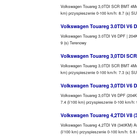
Volkswagen Touareg 3,0TDI SCR BMT 4Motio
km) przyspieszenie 0-100 km/h: 8.7 (s) 
Volkswagen Touareg 3.0TDI V6 
Volkswagen Touareg 3.0TDI V6 DPF | 204KM
9 (s) Terenowy
Volkswagen Touareg 3,0TDI SCR 
Volkswagen Touareg 3,0TDI SCR BMT 4Motio
km) przyspieszenie 0-100 km/h: 7.3 (s) 
Volkswagen Touareg 3,0TDI V6 D
Volkswagen Touareg 3,0TDI V6 DPF (204KM)
7.4 (l/100 km) przyspieszenie 0-100 km/h:
Volkswagen Touareg 4,2TDI V8 (
Volkswagen Touareg 4,2TDI V8 (340KM) A8 
(l/100 km) przyspieszenie 0-100 km/h: 5.