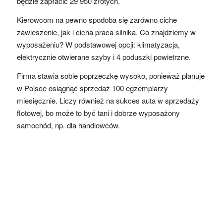
będzie zapłacić 29 950 złotych.
Kierowcom na pewno spodoba się zarówno ciche
zawieszenie, jak i cicha praca silnika. Co znajdziemy w
wyposażeniu? W podstawowej opcji: klimatyzacja,
elektrycznie otwierane szyby i 4 poduszki powietrzne.
Firma stawia sobie poprzeczkę wysoko, ponieważ planuje
w Polsce osiągnąć sprzedaż 100 egzemplarzy
miesięcznie. Liczy również na sukces auta w sprzedaży
flotowej, bo może to być tani i dobrze wyposażony
samochód, np. dla handlowców.