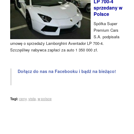
LP 700-4
sprzedany w
Polsce
Spółka Super
Premium Cars
S.A. podpisała
umowę o sprzedaży Lamborghini Aventador LP 700-4.
Szczęśliwy nabywca zapłaci za auto 1 350 000 zł.
Dołącz do nas na Facebooku i bądź na bieżąco!
Tagi:
ceny
,
vista
,
w polsce