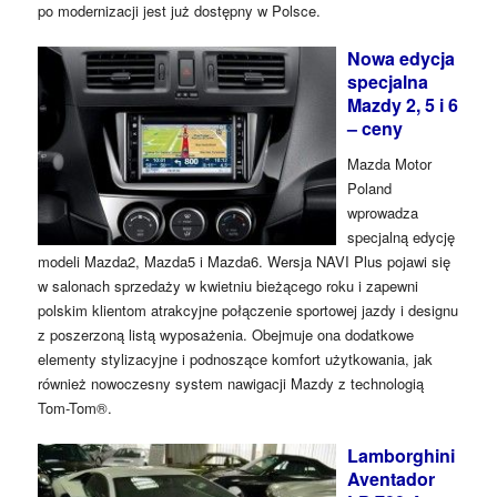
po modernizacji jest już dostępny w Polsce.
Nowa edycja
specjalna
Mazdy 2, 5 i 6
– ceny
Mazda Motor
Poland
wprowadza
specjalną edycję
modeli Mazda2, Mazda5 i Mazda6. Wersja NAVI Plus pojawi się
w salonach sprzedaży w kwietniu bieżącego roku i zapewni
polskim klientom atrakcyjne połączenie sportowej jazdy i designu
z poszerzoną listą wyposażenia. Obejmuje ona dodatkowe
elementy stylizacyjne i podnoszące komfort użytkowania, jak
również nowoczesny system nawigacji Mazdy z technologią
Tom-Tom®.
Lamborghini
Aventador