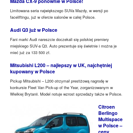
Mazda CX-9 ponownie w Polsce!
Limitowana seria największego SUVa Mazdy, w wersji po
faceliftingu, już w ofercie salonów w całej Polsce.
Audi Q3 już w Polsce
Fani marki Audi nareszcie doczekali się polskiej premiery
miejskiego SUV-a Q3. Auto prezentuje się świetnie i można je
mieć już za 133 500 zł.
Mitsubishi L200 – najlepszy w UK, najchętniej
kupowany w Polsce
Pickup Mitsubishi – L200 otrzymał prestiżową nagrodę w
konkursie Fleet Van Pick-up of the Year, zorganizowanym w
Wielkiej Brytanii. Model notuje wzrost sprzedaży także w Polsce.
Citroen
Berlingo
Multispace
w Polsce –
ceny