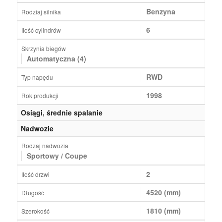
Benzyna
Rodziaj silnika
6
Ilość cylindrów
Skrzynia biegów
Automatyczna (4)
RWD
Typ napędu
1998
Rok produkcji
Osiągi, średnie spalanie
Nadwozie
Rodzaj nadwozia
Sportowy / Coupe
2
Ilość drzwi
4520 (mm)
Długość
1810 (mm)
Szerokość