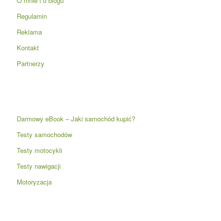
O mnie i o blogu
Regulamin
Reklama
Kontakt
Partnerzy
Darmowy eBook – Jaki samochód kupić?
Testy samochodów
Testy motocykli
Testy nawigacji
Motoryzacja