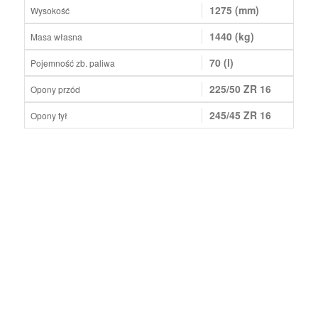
1275 (mm)
Wysokość
1440 (kg)
Masa własna
70 (l)
Pojemność zb. paliwa
225/50 ZR 16
Opony przód
245/45 ZR 16
Opony tył