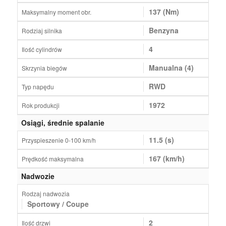
137 (Nm)
Maksymalny moment obr.
Benzyna
Rodziaj silnika
4
Ilość cylindrów
Manualna (4)
Skrzynia biegów
RWD
Typ napędu
1972
Rok produkcji
Osiągi, średnie spalanie
11.5 (s)
Przyspieszenie 0-100 km/h
167 (km/h)
Prędkość maksymalna
Nadwozie
Rodzaj nadwozia
Sportowy / Coupe
2
Ilość drzwi