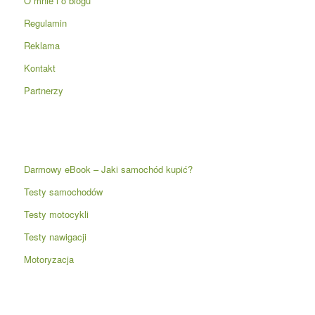
O mnie i o blogu
Regulamin
Reklama
Kontakt
Partnerzy
Darmowy eBook – Jaki samochód kupić?
Testy samochodów
Testy motocykli
Testy nawigacji
Motoryzacja