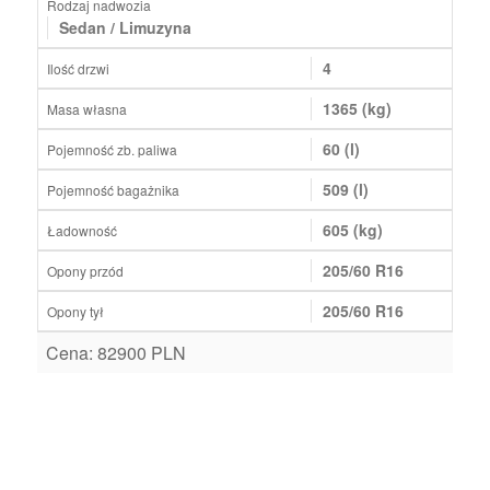
Rodzaj nadwozia
Sedan / Limuzyna
4
Ilość drzwi
1365 (kg)
Masa własna
60 (l)
Pojemność zb. paliwa
509 (l)
Pojemność bagażnika
605 (kg)
Ładowność
205/60 R16
Opony przód
205/60 R16
Opony tył
Cena: 82900 PLN