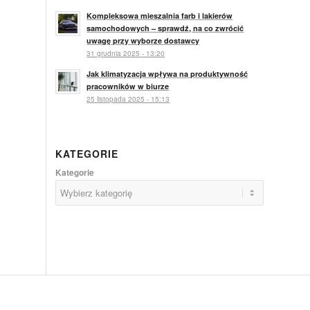
Kompleksowa mieszalnia farb i lakierów
samochodowych – sprawdź, na co zwrócić
uwagę przy wyborze dostawcy
31 grudnia 2025 - 13:20
Jak klimatyzacja wpływa na produktywność
pracowników w biurze
25 listopada 2025 - 15:13
KATEGORIE
Kategorie