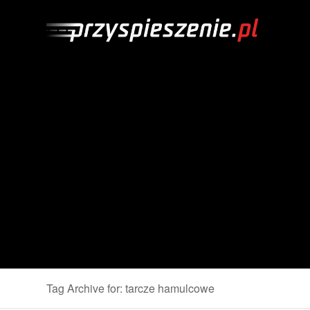
Tag Archive for: tarcze hamulcowe