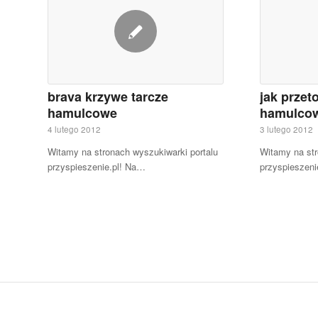
brava krzywe tarcze
jak przet
hamulcowe
hamulcow
4 lutego 2012
3 lutego 2012
Witamy na stronach wyszukiwarki portalu
Witamy na str
przyspieszenie.pl! Na…
przyspieszeni