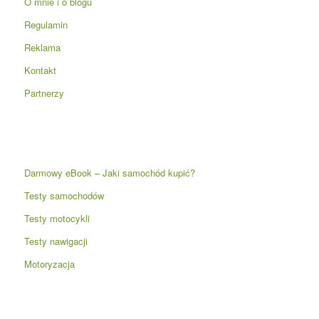
O mnie i o blogu
Regulamin
Reklama
Kontakt
Partnerzy
Darmowy eBook – Jaki samochód kupić?
Testy samochodów
Testy motocykli
Testy nawigacji
Motoryzacja