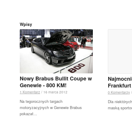
Wpisy
Nowy Brabus Bullit Coupe w
Najmocni
Genewie - 800 KM!
Frankfur
1 Komentarz
/
16 marca 2012
0 Komentarzy
/
Na tegorocznych targach
Dla niektóryc
motoryzacyjnych w Genewie Brabus
maską sporto
pokazał…