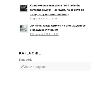
Kompleksowa mieszalnia farb i lakierów
samochodowych – sprawdź, na co zwrócić
uwagę przy wyborze dostawcy
31 grudnia 2025 - 13:20
Jak klimatyzacja wpływa na produktywność
pracowników w biurze
25 listopada 2025 - 15:13
KATEGORIE
Kategorie