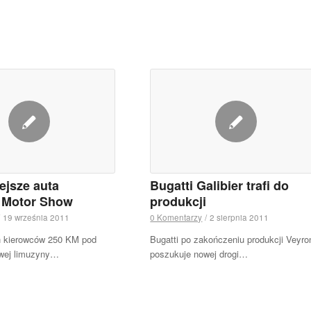
ejsze auta
Bugatti Galibier trafi do
t Motor Show
produkcji
19 września 2011
0 Komentarzy
/
2 sierpnia 2011
h kierowców 250 KM pod
Bugatti po zakończeniu produkcji Veyro
wej limuzyny…
poszukuje nowej drogi…