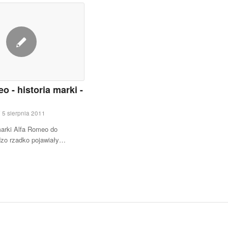
o - historia marki -
5 sierpnia 2011
rki Alfa Romeo do
dzo rzadko pojawiały…