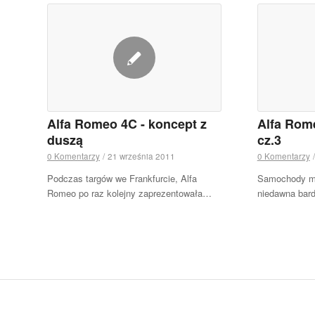
Alfa Romeo 4C - koncept z
Alfa Rome
duszą
cz.3
0 Komentarzy
/
21 września 2011
0 Komentarzy
/
Podczas targów we Frankfurcie, Alfa
Samochody ma
Romeo po raz kolejny zaprezentowała…
niedawna bar