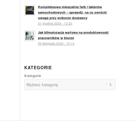
Kompleksowa mieszalnia farb i lakierów
samochodowych – sprawdź, na co zwrócić
uwagę przy wyborze dostawcy
31 grudnia 2025 - 13:20
Jak klimatyzacja wpływa na produktywność
pracowników w biurze
25 listopada 2025 - 15:13
KATEGORIE
Kategorie