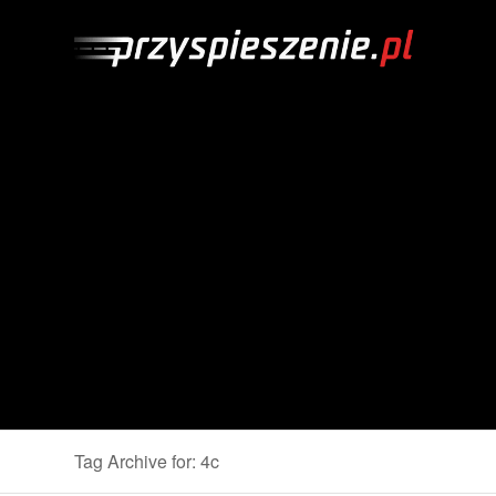
Tag Archive for: 4c