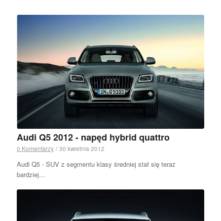
Audi Q5 2012 - napęd hybrid quattro
0 Komentarzy
/
30 kwietnia 2012
Audi Q5 - SUV z segmentu klasy średniej stał się teraz
bardziej…