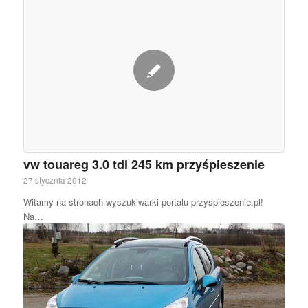
vw touareg 3.0 tdi 245 km przyśpieszenie
27 stycznia 2012
Witamy na stronach wyszukiwarki portalu przyspieszenie.pl!
Na…