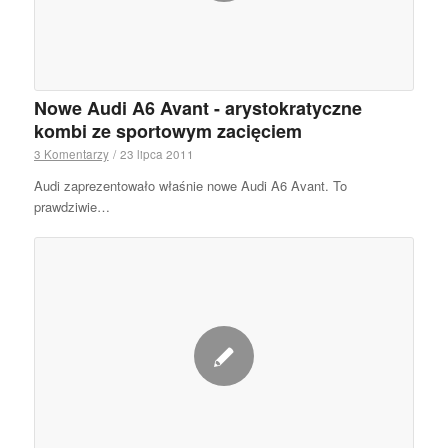
Nowe Audi A6 Avant - arystokratyczne
kombi ze sportowym zacięciem
3 Komentarzy
/
23 lipca 2011
Audi zaprezentowało właśnie nowe Audi A6 Avant. To
prawdziwie…