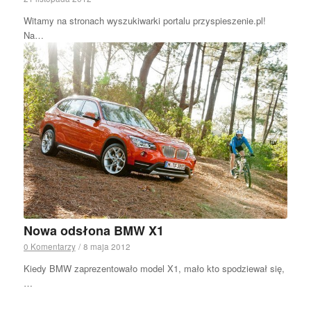
Witamy na stronach wyszukiwarki portalu przyspieszenie.pl!
Na…
Nowa odsłona BMW X1
0 Komentarzy
/
8 maja 2012
Kiedy BMW zaprezentowało model X1, mało kto spodziewał się,
…