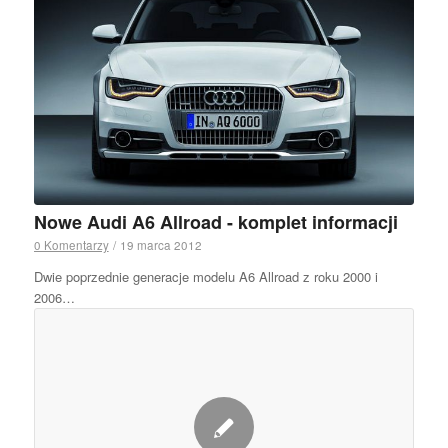
Nowe Audi A6 Allroad - komplet informacji
0 Komentarzy
/
19 marca 2012
Dwie poprzednie generacje modelu A6 Allroad z roku 2000 i
2006…