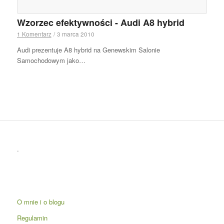
Wzorzec efektywności - Audi A8 hybrid
1 Komentarz
/
3 marca 2010
Audi prezentuje A8 hybrid na Genewskim Salonie
Samochodowym jako…
.
O mnie i o blogu
Regulamin