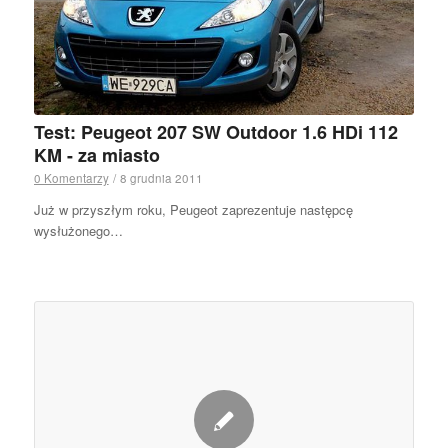
Test: Peugeot 207 SW Outdoor 1.6 HDi 112
KM - za miasto
0 Komentarzy
/
8 grudnia 2011
Już w przyszłym roku, Peugeot zaprezentuje następcę
wysłużonego…