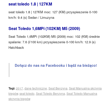
seat toledo 1.8 | 127KM
seat toledo 1.8 | 127KM moc: 127 (KM) przyspieszenie 0-100
km/h: 9.4 (s) Sedan / Limuzyna
Seat Toledo 1,6MPi (102KM) M5 (2009)
Seat Toledo 1,6MPi (102KM) M5 (2009) moc: 102 (KM) średnie
spalanie: 7.6 (l/100 km) przyspieszenie 0-100 km/h: 12.9 (s)
Hatchback
Dołącz do nas na Facebooku i bądź na bieżąco!
Tagi:
2017
,
dane techniczne
,
Seat Benzyna
,
Seat Manualna skrzynia
biegów
,
seat toledo
,
Seat Toledo Benzyna
,
Seat Toledo Manualna
skrzynia biegów