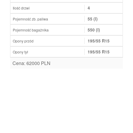
4
Ilość drzwi
55 (l)
Pojemność zb. paliwa
550 (l)
Pojemność bagażnika
195/55 R15
Opony przód
195/55 R15
Opony tył
Cena: 62000 PLN