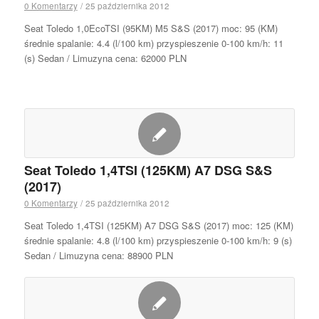
0 Komentarzy
/
25 października 2012
Seat Toledo 1,0EcoTSI (95KM) M5 S&S (2017) moc: 95 (KM)
średnie spalanie: 4.4 (l/100 km) przyspieszenie 0-100 km/h: 11
(s) Sedan / Limuzyna cena: 62000 PLN
Seat Toledo 1,4TSI (125KM) A7 DSG S&S
(2017)
0 Komentarzy
/
25 października 2012
Seat Toledo 1,4TSI (125KM) A7 DSG S&S (2017) moc: 125 (KM)
średnie spalanie: 4.8 (l/100 km) przyspieszenie 0-100 km/h: 9 (s)
Sedan / Limuzyna cena: 88900 PLN