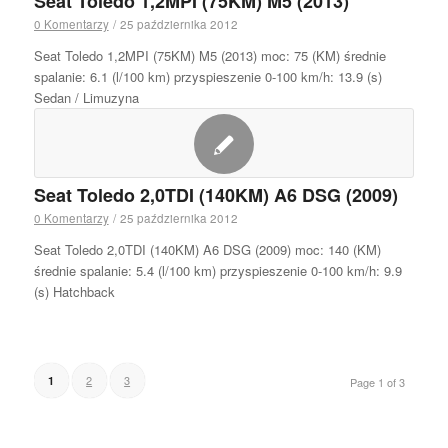
Seat Toledo 1,2MPI (75KM) M5 (2013)
0 Komentarzy
/
25 października 2012
Seat Toledo 1,2MPI (75KM) M5 (2013) moc: 75 (KM) średnie
spalanie: 6.1 (l/100 km) przyspieszenie 0-100 km/h: 13.9 (s)
Sedan / Limuzyna
Seat Toledo 2,0TDI (140KM) A6 DSG (2009)
0 Komentarzy
/
25 października 2012
Seat Toledo 2,0TDI (140KM) A6 DSG (2009) moc: 140 (KM)
średnie spalanie: 5.4 (l/100 km) przyspieszenie 0-100 km/h: 9.9
(s) Hatchback
2
3
1
Page 1 of 3