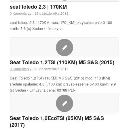
seat toledo 2.3 | 170KM
0 Komentarzy
/
25 października 2012
seat toledo 2.3 | 170KM moc: 170 (KM) przyspieszenie 0-100
km/h: 8.6 (s) Sedan / Limuzyna
Seat Toledo 1,2TSI (110KM) M5 S&S (2015)
0 Komentarzy
/
25 października 2012
Seat Toledo 1,2TSI (110KM) M5 S&S (2015) moc: 110 (KM)
średnie spalanie: 4.8 (l/100 km) przyspieszenie 0-100 km/h: 9.9
(s) Sedan / Limuzyna cena: 63788 PLN
Seat Toledo 1,0EcoTSI (95KM) M5 S&S
(2017)