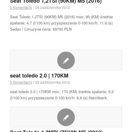
Seat Toledo 1,2TSI (90KM) M5 (2016)
0 Komentarzy
/
25 października 2012
Seat Toledo 1,2TSI (90KM) M5 (2016) moc: 90 (KM) średnie
spalanie: 4.7 (l/100 km) przyspieszenie 0-100 km/h: 11.6 (s)
Sedan / Limuzyna cena: 59700 PLN
seat toledo 2.0 | 170KM
0 Komentarzy
/
25 października 2012
seat toledo 2.0 | 170KM moc: 170 (KM) średnie spalanie: 6.2
(l/100 km) przyspieszenie 0-100 km/h: 8.6 (s) Hatchback