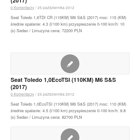
(2017)
0 Komentarzy
/
25 października 2012
Seat Toledo 1,6TDI CR (115KM) M6 S&S (2017) moc: 115 (KM)
średnie spalanie: 4.3 (l/100 km) przyspieszenie 0-100 km/h: 10
(s) Sedan / Limuzyna cena: 72200 PLN
Seat Toledo 1,0EcoTSI (110KM) M6 S&S
(2017)
0 Komentarzy
/
25 października 2012
Seat Toledo 1,0EcoTSI (110KM) M6 S&S (2017) moc: 110 (KM)
średnie spalanie: 4.5 (l/100 km) przyspieszenie 0-100 km/h: 9.8
(s) Sedan / Limuzyna cena: 82700 PLN