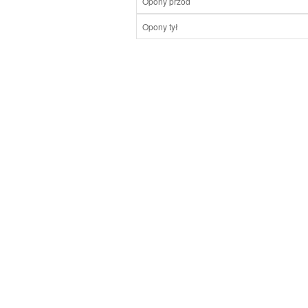
Opony przód
Opony tył