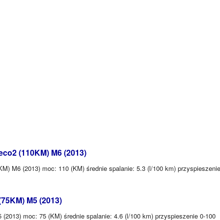
eco2 (110KM) M6 (2013)
M) M6 (2013) moc: 110 (KM) średnie spalanie: 5.3 (l/100 km) przyspieszenie
(75KM) M5 (2013)
2013) moc: 75 (KM) średnie spalanie: 4.6 (l/100 km) przyspieszenie 0-100