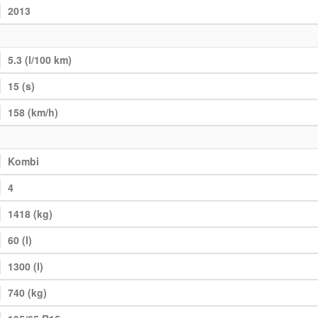
2013
5.3 (l/100 km)
15 (s)
158 (km/h)
Kombi
4
1418 (kg)
60 (l)
1300 (l)
740 (kg)