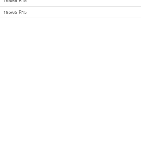
195/65 R15
195/65 R15