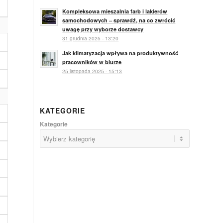
Kompleksowa mieszalnia farb i lakierów
samochodowych – sprawdź, na co zwrócić
uwagę przy wyborze dostawcy
31 grudnia 2025 - 13:20
Jak klimatyzacja wpływa na produktywność
pracowników w biurze
25 listopada 2025 - 15:13
KATEGORIE
Kategorie