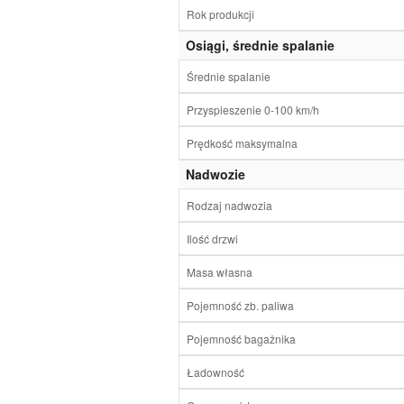
Rok produkcji
Osiągi, średnie spalanie
Średnie spalanie
Przyspieszenie 0-100 km/h
Prędkość maksymalna
Nadwozie
Rodzaj nadwozia
Ilość drzwi
Masa własna
Pojemność zb. paliwa
Pojemność bagażnika
Ładowność