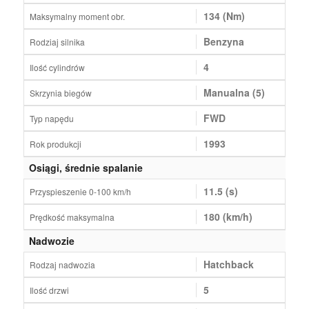
134 (Nm)
Maksymalny moment obr.
Benzyna
Rodziaj silnika
4
Ilość cylindrów
Manualna (5)
Skrzynia biegów
FWD
Typ napędu
1993
Rok produkcji
Osiągi, średnie spalanie
11.5 (s)
Przyspieszenie 0-100 km/h
180 (km/h)
Prędkość maksymalna
Nadwozie
Hatchback
Rodzaj nadwozia
5
Ilość drzwi