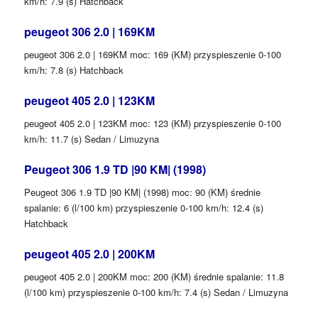
km/h: 7.9 (s) Hatchback
peugeot 306 2.0 | 169KM
peugeot 306 2.0 | 169KM moc: 169 (KM) przyspieszenie 0-100
km/h: 7.8 (s) Hatchback
peugeot 405 2.0 | 123KM
peugeot 405 2.0 | 123KM moc: 123 (KM) przyspieszenie 0-100
km/h: 11.7 (s) Sedan / Limuzyna
Peugeot 306 1.9 TD |90 KM| (1998)
Peugeot 306 1.9 TD |90 KM| (1998) moc: 90 (KM) średnie
spalanie: 6 (l/100 km) przyspieszenie 0-100 km/h: 12.4 (s)
Hatchback
peugeot 405 2.0 | 200KM
peugeot 405 2.0 | 200KM moc: 200 (KM) średnie spalanie: 11.8
(l/100 km) przyspieszenie 0-100 km/h: 7.4 (s) Sedan / Limuzyna