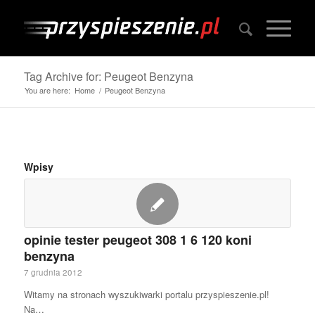
Tag Archive for: Peugeot Benzyna
You are here:
Home
/
Peugeot Benzyna
Wpisy
opinie tester peugeot 308 1 6 120 koni
benzyna
7 grudnia 2012
Witamy na stronach wyszukiwarki portalu przyspieszenie.pl!
Na…