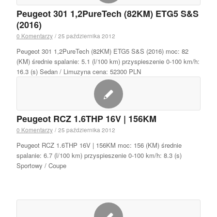
Peugeot 301 1,2PureTech (82KM) ETG5 S&S
(2016)
0 Komentarzy
/
25 października 2012
Peugeot 301 1,2PureTech (82KM) ETG5 S&S (2016) moc: 82
(KM) średnie spalanie: 5.1 (l/100 km) przyspieszenie 0-100 km/h:
16.3 (s) Sedan / Limuzyna cena: 52300 PLN
Peugeot RCZ 1.6THP 16V | 156KM
0 Komentarzy
/
25 października 2012
Peugeot RCZ 1.6THP 16V | 156KM moc: 156 (KM) średnie
spalanie: 6.7 (l/100 km) przyspieszenie 0-100 km/h: 8.3 (s)
Sportowy / Coupe