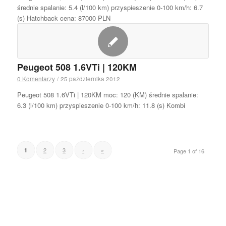
średnie spalanie: 5.4 (l/100 km) przyspieszenie 0-100 km/h: 6.7
(s) Hatchback cena: 87000 PLN
Peugeot 508 1.6VTi | 120KM
0 Komentarzy
/
25 października 2012
Peugeot 508 1.6VTi | 120KM moc: 120 (KM) średnie spalanie:
6.3 (l/100 km) przyspieszenie 0-100 km/h: 11.8 (s) Kombi
2
3
›
»
1
Page 1 of 16