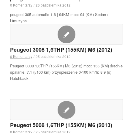
0 Komentarzy
/
25 października 2012
peugeot 305 automatic 1.6 | 94KM moc: 94 (KM) Sedan /
Limuzyna
Peugeot 3008 1,6THP (155KM) M6 (2012)
0 Komentarzy
/
25 października 2012
Peugeot 3008 1,6THP (155KM) M6 (2012) moc: 155 (KM) średnie
spalanie: 7.1 (l/100 km) przyspieszenie 0-100 km/h: 8.9 (s)
Hatchback
Peugeot 5008 1,6THP (155KM) M6 (2013)
0 Komentarzy
/
25 października 2012