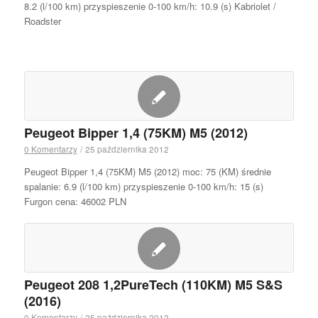
8.2 (l/100 km) przyspieszenie 0-100 km/h: 10.9 (s) Kabriolet /
Roadster
Peugeot Bipper 1,4 (75KM) M5 (2012)
0 Komentarzy
/
25 października 2012
Peugeot Bipper 1,4 (75KM) M5 (2012) moc: 75 (KM) średnie
spalanie: 6.9 (l/100 km) przyspieszenie 0-100 km/h: 15 (s)
Furgon cena: 46002 PLN
Peugeot 208 1,2PureTech (110KM) M5 S&S
(2016)
0 Komentarzy
/
25 października 2012