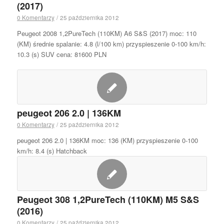
(2017)
0 Komentarzy
/
25 października 2012
Peugeot 2008 1,2PureTech (110KM) A6 S&S (2017) moc: 110
(KM) średnie spalanie: 4.8 (l/100 km) przyspieszenie 0-100 km/h:
10.3 (s) SUV cena: 81600 PLN
peugeot 206 2.0 | 136KM
0 Komentarzy
/
25 października 2012
peugeot 206 2.0 | 136KM moc: 136 (KM) przyspieszenie 0-100
km/h: 8.4 (s) Hatchback
Peugeot 308 1,2PureTech (110KM) M5 S&S
(2016)
0 Komentarzy
/
25 października 2012