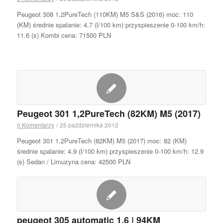
Peugeot 308 1,2PureTech (110KM) M5 S&S (2016) moc: 110
(KM) średnie spalanie: 4.7 (l/100 km) przyspieszenie 0-100 km/h:
11.6 (s) Kombi cena: 71500 PLN
Peugeot 301 1,2PureTech (82KM) M5 (2017)
0 Komentarzy
/
25 października 2012
Peugeot 301 1,2PureTech (82KM) M5 (2017) moc: 82 (KM)
średnie spalanie: 4.9 (l/100 km) przyspieszenie 0-100 km/h: 12.9
(s) Sedan / Limuzyna cena: 42500 PLN
peugeot 305 automatic 1.6 | 94KM