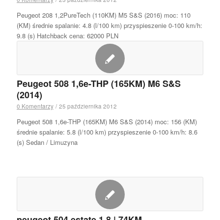
Peugeot 208 1,2PureTech (110KM) M5 S&S (2016) moc: 110
(KM) średnie spalanie: 4.8 (l/100 km) przyspieszenie 0-100 km/h:
9.8 (s) Hatchback cena: 62000 PLN
Peugeot 508 1,6e-THP (165KM) M6 S&S
(2014)
0 Komentarzy
/
25 października 2012
Peugeot 508 1,6e-THP (165KM) M6 S&S (2014) moc: 156 (KM)
średnie spalanie: 5.8 (l/100 km) przyspieszenie 0-100 km/h: 8.6
(s) Sedan / Limuzyna
peugeot 504 estate 1.8 | 74KM