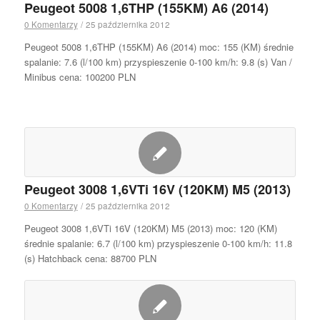
Peugeot 5008 1,6THP (155KM) A6 (2014)
0 Komentarzy
/
25 października 2012
Peugeot 5008 1,6THP (155KM) A6 (2014) moc: 155 (KM) średnie
spalanie: 7.6 (l/100 km) przyspieszenie 0-100 km/h: 9.8 (s) Van /
Minibus cena: 100200 PLN
Peugeot 3008 1,6VTi 16V (120KM) M5 (2013)
0 Komentarzy
/
25 października 2012
Peugeot 3008 1,6VTi 16V (120KM) M5 (2013) moc: 120 (KM)
średnie spalanie: 6.7 (l/100 km) przyspieszenie 0-100 km/h: 11.8
(s) Hatchback cena: 88700 PLN