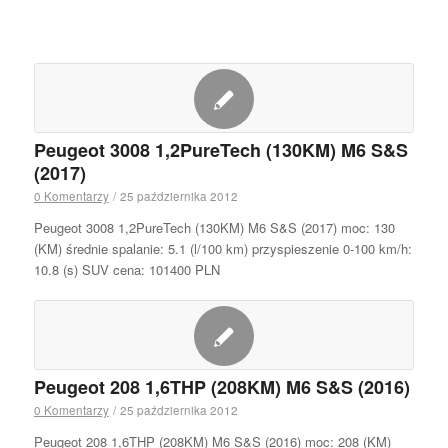
Peugeot 3008 1,2PureTech (130KM) M6 S&S
(2017)
0 Komentarzy
/
25 października 2012
Peugeot 3008 1,2PureTech (130KM) M6 S&S (2017) moc: 130
(KM) średnie spalanie: 5.1 (l/100 km) przyspieszenie 0-100 km/h:
10.8 (s) SUV cena: 101400 PLN
Peugeot 208 1,6THP (208KM) M6 S&S (2016)
0 Komentarzy
/
25 października 2012
Peugeot 208 1,6THP (208KM) M6 S&S (2016) moc: 208 (KM)