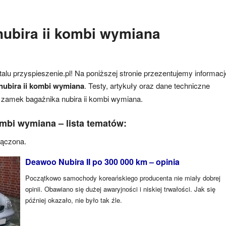
ubira ii kombi wymiana
alu przyspieszenie.pl! Na poniższej stronie przezentujemy informacj
nubira ii kombi wymiana
. Testy, artykuły oraz dane techniczne
zamek bagażnika nubira ii kombi wymiana.
ombi wymiana – lista tematów:
łączona.
Deawoo Nubira II po 300 000 km – opinia
Początkowo samochody koreańskiego producenta nie miały dobrej
opinii. Obawiano się dużej awaryjności i niskiej trwałości. Jak się
później okazało, nie było tak źle.