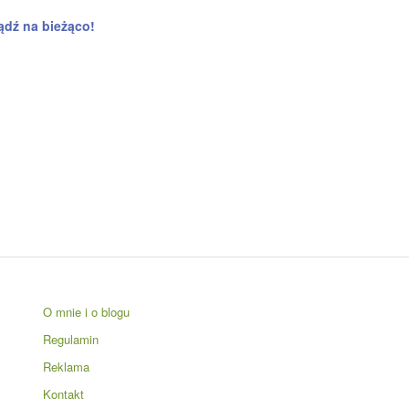
ądź na bieżąco!
O mnie i o blogu
Regulamin
Reklama
Kontakt