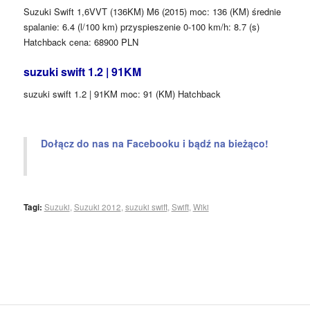
Suzuki Swift 1,6VVT (136KM) M6 (2015) moc: 136 (KM) średnie
spalanie: 6.4 (l/100 km) przyspieszenie 0-100 km/h: 8.7 (s)
Hatchback cena: 68900 PLN
suzuki swift 1.2 | 91KM
suzuki swift 1.2 | 91KM moc: 91 (KM) Hatchback
Dołącz do nas na Facebooku i bądź na bieżąco!
Tagi:
Suzuki
,
Suzuki 2012
,
suzuki swift
,
Swift
,
Wiki