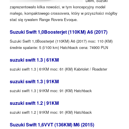
Delhi, Suzuki
zaprezentowało kilka nowości, w tym koncepcyjny model
małego, kompaktowego crossovera, który w przyszłości mógłby
stać się rywalem Range Rovera Evoque.
Suzuki Swift 1,0Boosterjet (110KM) A6 (2017)
Suzuki Swift 1,0Boosterjet (110KM) A6 (2017) moc: 110 (KM)
średnie spalanie: 5 (l/100 km) Hatchback cena: 74900 PLN
suzuki swift 1.3 | 61KM
suzuki swift 1.3 | 61KM moc: 61 (KM) Kabriolet / Roadster
suzuki swift 1.3 | 91KM
suzuki swift 1.3 | 91KM moc: 91 (KM) Hatchback
suzuki swift 1.2 | 91KM
suzuki swift 1.2 | 91KM moc: 91 (KM) Hatchback
Suzuki Swift 1,6VVT (136KM) M6 (2015)