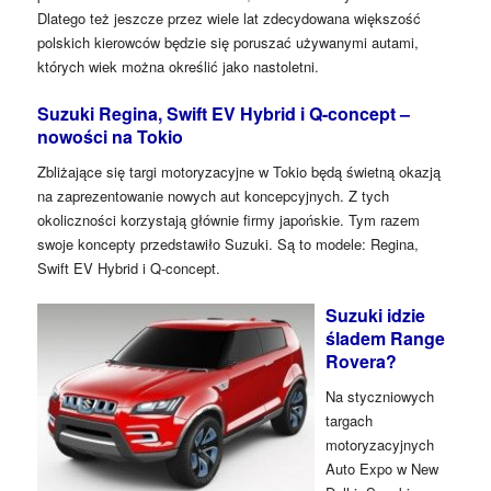
Dlatego też jeszcze przez wiele lat zdecydowana większość
polskich kierowców będzie się poruszać używanymi autami,
których wiek można określić jako nastoletni.
Suzuki Regina, Swift EV Hybrid i Q-concept –
nowości na Tokio
Zbliżające się targi motoryzacyjne w Tokio będą świetną okazją
na zaprezentowanie nowych aut koncepcyjnych. Z tych
okoliczności korzystają głównie firmy japońskie. Tym razem
swoje koncepty przedstawiło Suzuki. Są to modele: Regina,
Swift EV Hybrid i Q-concept.
Suzuki idzie
śladem Range
Rovera?
Na styczniowych
targach
motoryzacyjnych
Auto Expo w New