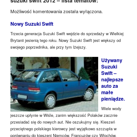
suzuki swift 2012 – lista tematów:
Możliwość komentowania została wyłączona.
Nowy Suzuki Swift
Trzecia generacja Suzuki Swift wejdzie do sprzedaży w Wielkiej
Brytanii jesienią tego roku. Nowy Suzuki Swift jest większy od
swojego poprzednika, ale przy tym lżejszy.
Używany
Suzuki
Swift –
najlepsze
auto za
małe
pieniądze.
Wiele wody
jeszcze upłynie w Wiśle, zanim większość Polaków zacznie
przesiadać się do nowych aut. Nie oszukujmy się. Kieszeń
przeciętnego polskiego kierowcy jest wyjątkowo szczupła w
porównaniu do kieszeni Niemców, Francuzów czy Włochów.