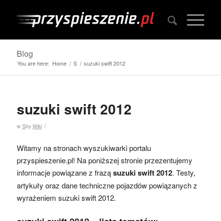
Blog
You are here:
Home
/
S
/
suzuki swift 2012
suzuki swift 2012
/
w
S
by
Wiki
Witamy na stronach wyszukiwarki portalu
przyspieszenie.pl! Na poniższej stronie przezentujemy
informacje powiązane z frazą
suzuki swift 2012
. Testy,
artykuły oraz dane techniczne pojazdów powiązanych z
wyrażeniem suzuki swift 2012.