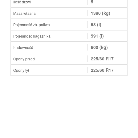
5
Ilość drzwi
1380 (kg)
Masa własna
58 (l)
Pojemność zb. paliwa
591 (l)
Pojemność bagażnika
600 (kg)
Ładowność
225/60 R17
Opony przód
225/60 R17
Opony tył