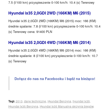
7.5 (l/100 km) przyspieszenie 0-100 km/h: 10.4 (s) Terenowy
Hyundai ix35 2,0GDI 2WD (166KM) M6 (2015)
Hyundai ix35 2,0GDI 2WD (166KM) M6 (2015) moc: 166 (KM)
średnie spalanie: 7.8 (l/100 km) przyspieszenie 0-100 km/h: 10.4
(s) Terenowy cena: 91400 PLN
Hyundai ix35 2,0GDI 4WD (166KM) M6 (2014)
Hyundai ix35 2,0GDI 4WD (166KM) M6 (2014) moc: 166 (KM)
średnie spalanie: 8 (l/100 km) przyspieszenie 0-100 km/h: 10.7
(s) Terenowy
Dołącz do nas na Facebooku i bądź na bieżąco!
Tagi:
2013
,
dane techniczne
,
Hyundai Benzyna
,
hyundai ix35
,
Hyundai Ix35 Benzyna
,
Hyundai Ix35 Manualna skrzynia biegów
,