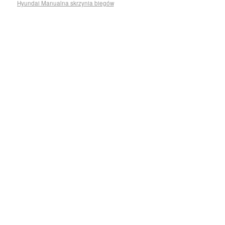
Hyundai Manualna skrzynia biegów