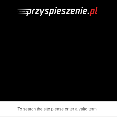
To search the site please enter a valid term