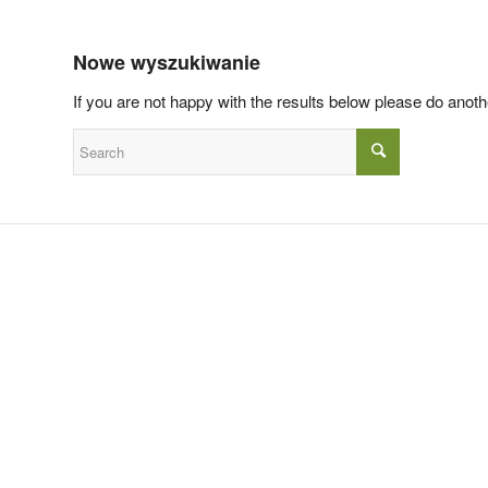
Nowe wyszukiwanie
If you are not happy with the results below please do anot