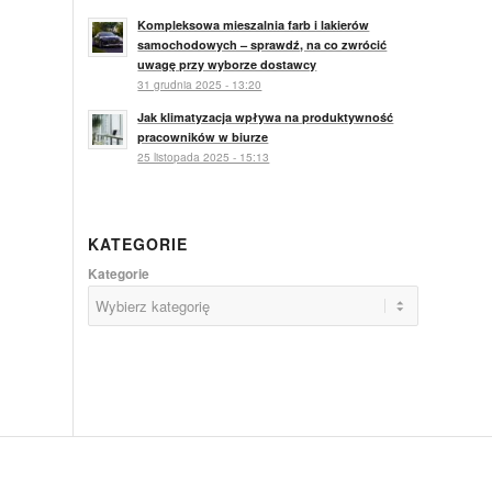
Kompleksowa mieszalnia farb i lakierów
samochodowych – sprawdź, na co zwrócić
uwagę przy wyborze dostawcy
31 grudnia 2025 - 13:20
Jak klimatyzacja wpływa na produktywność
pracowników w biurze
25 listopada 2025 - 15:13
KATEGORIE
Kategorie