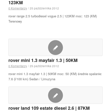
123KM
0 Komentarzy
/
25 października 2012
rover range 2.5 turbodiesel vogue 2.5 | 123KM moc: 123 (KM)
Terenowy
rover mini 1.3 mayfair 1.3 | 50KM
0 Komentarzy
/
25 października 2012
rover mini 1.3 mayfair 1.3 | 50KM moc: 50 (KM) średnie spalanie:
7.6 (l/100 km) Sedan / Limuzyna
rover land 109 estate diesel 2.6 | 87KM