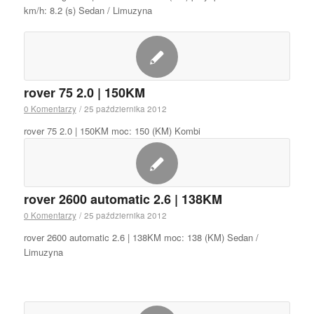
km/h: 8.2 (s) Sedan / Limuzyna
rover 75 2.0 | 150KM
0 Komentarzy
/
25 października 2012
rover 75 2.0 | 150KM moc: 150 (KM) Kombi
rover 2600 automatic 2.6 | 138KM
0 Komentarzy
/
25 października 2012
rover 2600 automatic 2.6 | 138KM moc: 138 (KM) Sedan /
Limuzyna