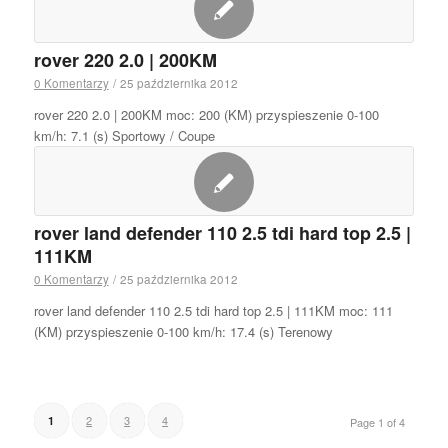
rover 220 2.0 | 200KM
0 Komentarzy
/
25 października 2012
rover 220 2.0 | 200KM moc: 200 (KM) przyspieszenie 0-100
km/h: 7.1 (s) Sportowy / Coupe
rover land defender 110 2.5 tdi hard top 2.5 |
111KM
0 Komentarzy
/
25 października 2012
rover land defender 110 2.5 tdi hard top 2.5 | 111KM moc: 111
(KM) przyspieszenie 0-100 km/h: 17.4 (s) Terenowy
2
3
4
1
Page 1 of 4