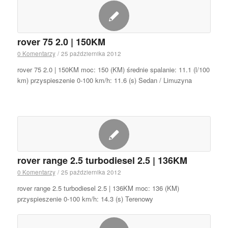
rover 75 2.0 | 150KM
0 Komentarzy
/
25 października 2012
rover 75 2.0 | 150KM moc: 150 (KM) średnie spalanie: 11.1 (l/100
km) przyspieszenie 0-100 km/h: 11.6 (s) Sedan / Limuzyna
rover range 2.5 turbodiesel 2.5 | 136KM
0 Komentarzy
/
25 października 2012
rover range 2.5 turbodiesel 2.5 | 136KM moc: 136 (KM)
przyspieszenie 0-100 km/h: 14.3 (s) Terenowy