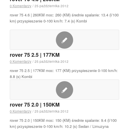
0 Komentarzy
/
25 października 2012
rover 75 4.6 | 260KM moc: 260 (KM) średnie spalanie: 13.4 (l/100
km) przyspieszenie 0-100 km/h: 7.4 (s) Kombi
rover 75 2.5 | 177KM
0 Komentarzy
/
25 października 2012
rover 75 2.5 | 177KM moc: 177 (KM) przyspieszenie 0-100 km/h:
8.8 (s) Kombi
rover 75 2.0 | 150KM
0 Komentarzy
/
25 października 2012
rover 75 2.0 | 150KM moc: 150 (KM) średnie spalanie: 9.4 (l/100
km) przyspieszenie 0-100 km/h: 10.2 (s) Sedan / Limuzyna