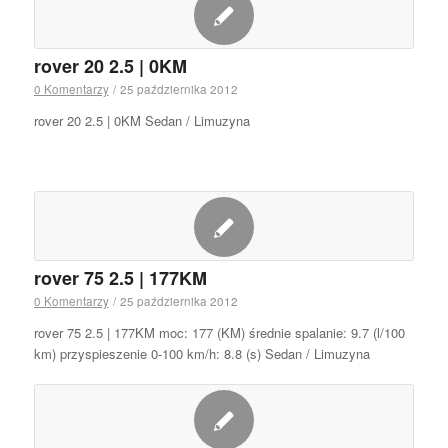
rover 20 2.5 | 0KM
0 Komentarzy
/
25 października 2012
rover 20 2.5 | 0KM Sedan / Limuzyna
rover 75 2.5 | 177KM
0 Komentarzy
/
25 października 2012
rover 75 2.5 | 177KM moc: 177 (KM) średnie spalanie: 9.7 (l/100
km) przyspieszenie 0-100 km/h: 8.8 (s) Sedan / Limuzyna