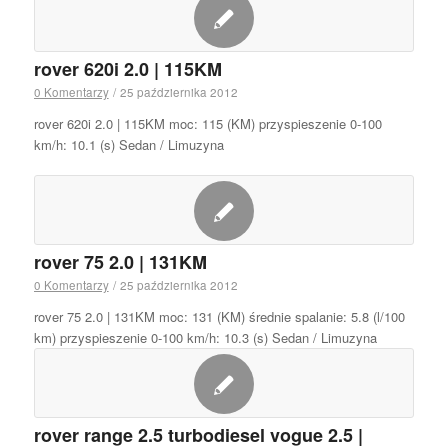
rover 620i 2.0 | 115KM
0 Komentarzy
/
25 października 2012
rover 620i 2.0 | 115KM moc: 115 (KM) przyspieszenie 0-100
km/h: 10.1 (s) Sedan / Limuzyna
rover 75 2.0 | 131KM
0 Komentarzy
/
25 października 2012
rover 75 2.0 | 131KM moc: 131 (KM) średnie spalanie: 5.8 (l/100
km) przyspieszenie 0-100 km/h: 10.3 (s) Sedan / Limuzyna
rover range 2.5 turbodiesel vogue 2.5 |