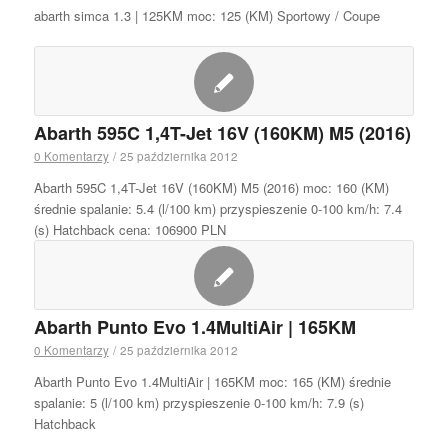
abarth simca 1.3 | 125KM moc: 125 (KM) Sportowy / Coupe
Abarth 595C 1,4T-Jet 16V (160KM) M5 (2016)
0 Komentarzy
/
25 października 2012
Abarth 595C 1,4T-Jet 16V (160KM) M5 (2016) moc: 160 (KM)
średnie spalanie: 5.4 (l/100 km) przyspieszenie 0-100 km/h: 7.4
(s) Hatchback cena: 106900 PLN
Abarth Punto Evo 1.4MultiAir | 165KM
0 Komentarzy
/
25 października 2012
Abarth Punto Evo 1.4MultiAir | 165KM moc: 165 (KM) średnie
spalanie: 5 (l/100 km) przyspieszenie 0-100 km/h: 7.9 (s)
Hatchback