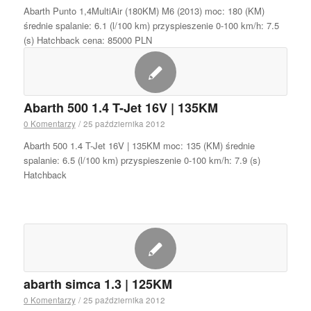
Abarth Punto 1,4MultiAir (180KM) M6 (2013) moc: 180 (KM)
średnie spalanie: 6.1 (l/100 km) przyspieszenie 0-100 km/h: 7.5
(s) Hatchback cena: 85000 PLN
Abarth 500 1.4 T-Jet 16V | 135KM
0 Komentarzy
/
25 października 2012
Abarth 500 1.4 T-Jet 16V | 135KM moc: 135 (KM) średnie
spalanie: 6.5 (l/100 km) przyspieszenie 0-100 km/h: 7.9 (s)
Hatchback
abarth simca 1.3 | 125KM
0 Komentarzy
/
25 października 2012