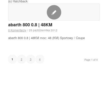
(s) Hatchback
abarth 800 0.8 | 48KM
0 Komentarzy
/
25 października 2012
abarth 800 0.8 | 48KM moc: 48 (KM) Sportowy / Coupe
2
3
4
1
Page 1 of 4