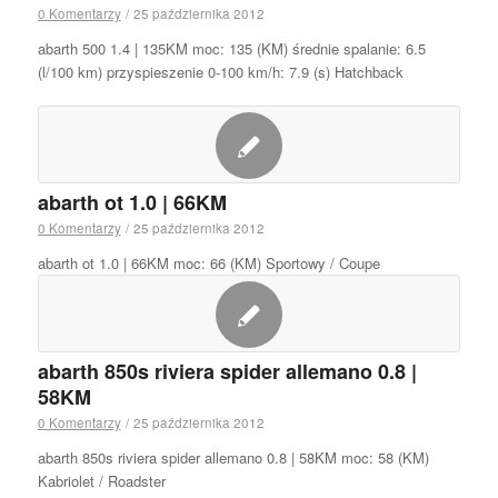
0 Komentarzy
/
25 października 2012
abarth 500 1.4 | 135KM moc: 135 (KM) średnie spalanie: 6.5
(l/100 km) przyspieszenie 0-100 km/h: 7.9 (s) Hatchback
abarth ot 1.0 | 66KM
0 Komentarzy
/
25 października 2012
abarth ot 1.0 | 66KM moc: 66 (KM) Sportowy / Coupe
abarth 850s riviera spider allemano 0.8 |
58KM
0 Komentarzy
/
25 października 2012
abarth 850s riviera spider allemano 0.8 | 58KM moc: 58 (KM)
Kabriolet / Roadster