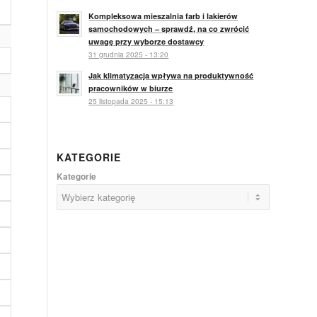
Kompleksowa mieszalnia farb i lakierów
samochodowych – sprawdź, na co zwrócić
uwagę przy wyborze dostawcy
31 grudnia 2025 - 13:20
Jak klimatyzacja wpływa na produktywność
pracowników w biurze
25 listopada 2025 - 15:13
KATEGORIE
Kategorie