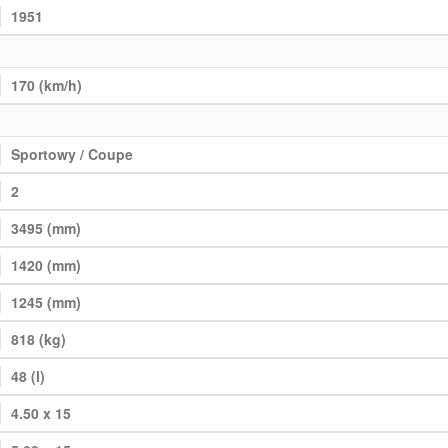
1951
170 (km/h)
Sportowy / Coupe
2
3495 (mm)
1420 (mm)
1245 (mm)
818 (kg)
48 (l)
4.50 x 15