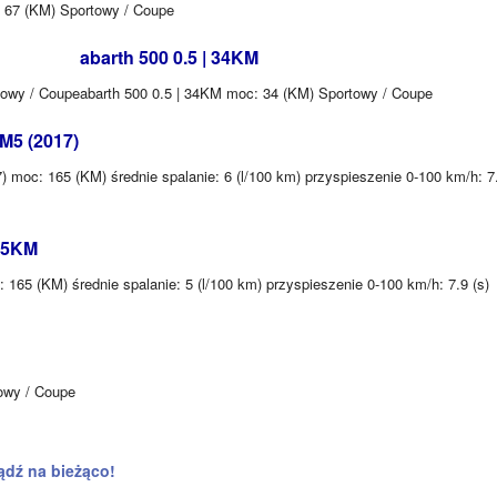
: 67 (KM) Sportowy / Coupe
abarth 500 0.5 | 34KM
towy / Coupe
abarth 500 0.5 | 34KM moc: 34 (KM) Sportowy / Coupe
 M5 (2017)
 moc: 165 (KM) średnie spalanie: 6 (l/100 km) przyspieszenie 0-100 km/h: 7
165KM
 165 (KM) średnie spalanie: 5 (l/100 km) przyspieszenie 0-100 km/h: 7.9 (s)
owy / Coupe
ądź na bieżąco!