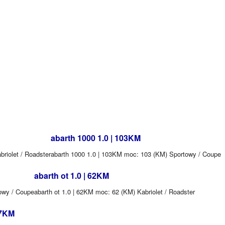
abarth 1000 1.0 | 103KM
riolet / Roadster
abarth 1000 1.0 | 103KM moc: 103 (KM) Sportowy / Coupe
abarth ot 1.0 | 62KM
owy / Coupe
abarth ot 1.0 | 62KM moc: 62 (KM) Kabriolet / Roadster
67KM