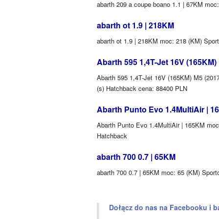
abarth 209 a coupe boano 1.1 | 67KM moc
abarth ot 1.9 | 218KM
abarth ot 1.9 | 218KM moc: 218 (KM) Spor
Abarth 595 1,4T-Jet 16V (165KM)
Abarth 595 1,4T-Jet 16V (165KM) M5 (2017)
(s) Hatchback cena: 88400 PLN
Abarth Punto Evo 1.4MultiAir | 
Abarth Punto Evo 1.4MultiAir | 165KM moc:
Hatchback
abarth 700 0.7 | 65KM
abarth 700 0.7 | 65KM moc: 65 (KM) Sport
Dołącz do nas na Facebooku i b