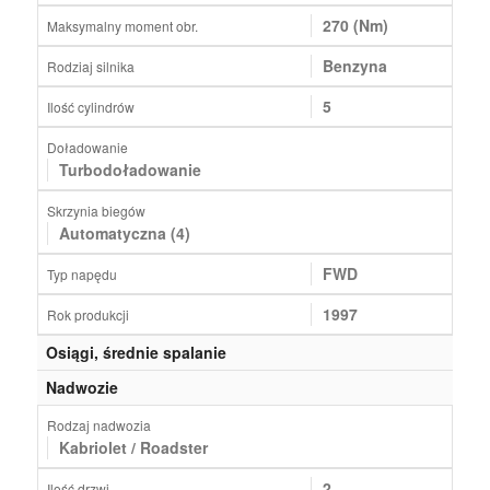
270 (Nm)
Maksymalny moment obr.
Benzyna
Rodziaj silnika
5
Ilość cylindrów
Doładowanie
Turbodoładowanie
Skrzynia biegów
Automatyczna (4)
FWD
Typ napędu
1997
Rok produkcji
Osiągi, średnie spalanie
Nadwozie
Rodzaj nadwozia
Kabriolet / Roadster
2
Ilość drzwi