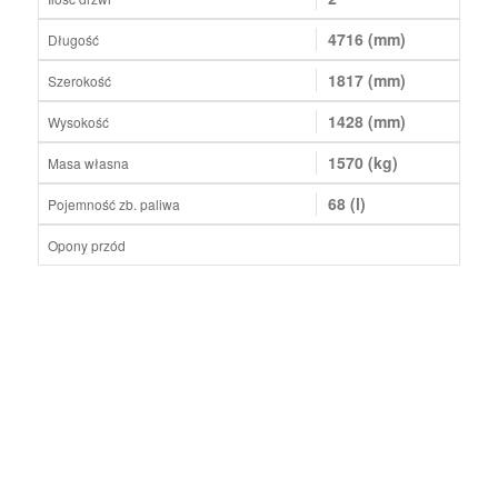
4716 (mm)
Długość
1817 (mm)
Szerokość
1428 (mm)
Wysokość
1570 (kg)
Masa własna
68 (l)
Pojemność zb. paliwa
Opony przód