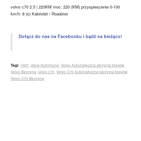
volvo c70 2.5 | 220KM moc: 220 (KM) przyspieszenie 0-100
km/h: 8 (s) Kabriolet / Roadster
Dołącz do nas na Facebooku i bądź na bieżąco!
Tagi:
1997
,
dane techniczne
,
Volvo Automatyczna skrzynia biegów
,
Volvo Benzyna
,
volvo c70
,
Volvo C70 Automatyczna skrzynia biegów
,
Volvo C70 Benzyna