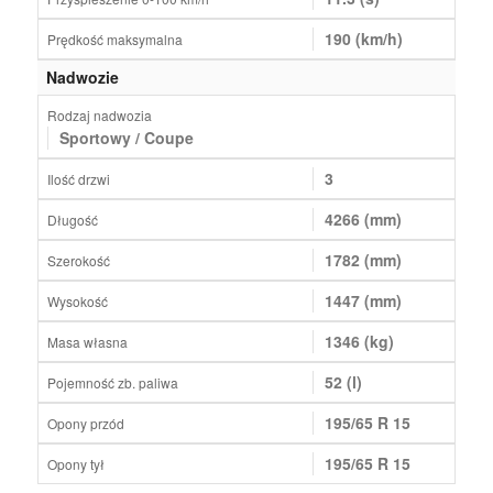
190 (km/h)
Prędkość maksymalna
Nadwozie
Rodzaj nadwozia
Sportowy / Coupe
3
Ilość drzwi
4266 (mm)
Długość
1782 (mm)
Szerokość
1447 (mm)
Wysokość
1346 (kg)
Masa własna
52 (l)
Pojemność zb. paliwa
195/65 R 15
Opony przód
195/65 R 15
Opony tył