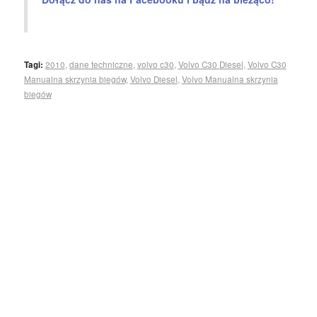
Tagi:
2010
,
dane techniczne
,
volvo c30
,
Volvo C30 Diesel
,
Volvo C30
Manualna skrzynia biegów
,
Volvo Diesel
,
Volvo Manualna skrzynia
biegów