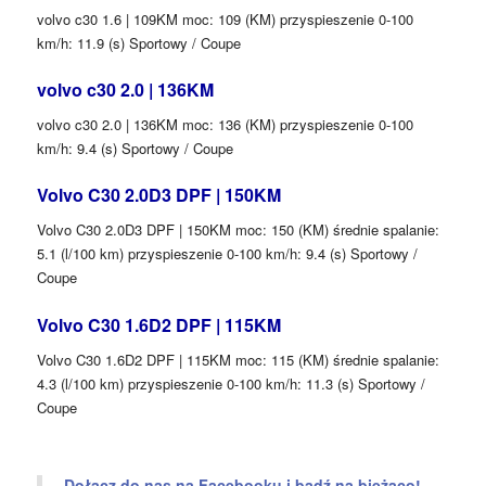
volvo c30 1.6 | 109KM moc: 109 (KM) przyspieszenie 0-100
km/h: 11.9 (s) Sportowy / Coupe
volvo c30 2.0 | 136KM
volvo c30 2.0 | 136KM moc: 136 (KM) przyspieszenie 0-100
km/h: 9.4 (s) Sportowy / Coupe
Volvo C30 2.0D3 DPF | 150KM
Volvo C30 2.0D3 DPF | 150KM moc: 150 (KM) średnie spalanie:
5.1 (l/100 km) przyspieszenie 0-100 km/h: 9.4 (s) Sportowy /
Coupe
Volvo C30 1.6D2 DPF | 115KM
Volvo C30 1.6D2 DPF | 115KM moc: 115 (KM) średnie spalanie:
4.3 (l/100 km) przyspieszenie 0-100 km/h: 11.3 (s) Sportowy /
Coupe
Dołącz do nas na Facebooku i bądź na bieżąco!