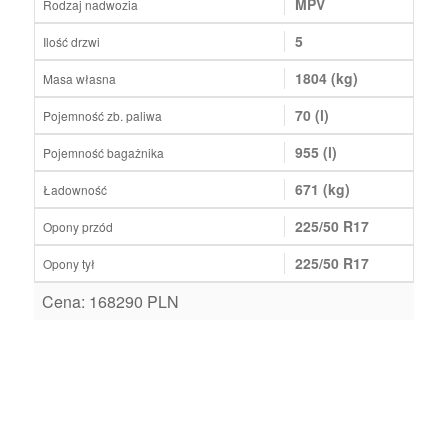
MPV
Rodzaj nadwozia
5
Ilość drzwi
1804 (kg)
Masa własna
70 (l)
Pojemność zb. paliwa
955 (l)
Pojemność bagażnika
671 (kg)
Ładowność
225/50 R17
Opony przód
225/50 R17
Opony tył
Cena: 168290 PLN