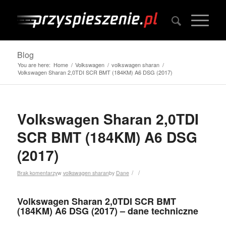
Blog
You are here:
Home
/
Volkswagen
/
volkswagen sharan
/
Volkswagen Sharan 2,0TDI SCR BMT (184KM) A6 DSG (2017)
Volkswagen Sharan 2,0TDI
SCR BMT (184KM) A6 DSG
(2017)
/
/
Brak komentarzy
w
volkswagen sharan
by
Dane
Volkswagen Sharan 2,0TDI SCR BMT
(184KM) A6 DSG (2017) – dane techniczne