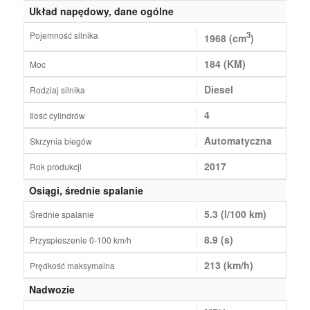
Układ napędowy, dane ogólne
Pojemność silnika
3
1968 (cm
)
184 (KM)
Moc
Diesel
Rodziaj silnika
4
Ilość cylindrów
Automatyczna
Skrzynia biegów
2017
Rok produkcji
Osiągi, średnie spalanie
5.3 (l/100 km)
Średnie spalanie
8.9 (s)
Przyspieszenie 0-100 km/h
213 (km/h)
Prędkość maksymalna
Nadwozie