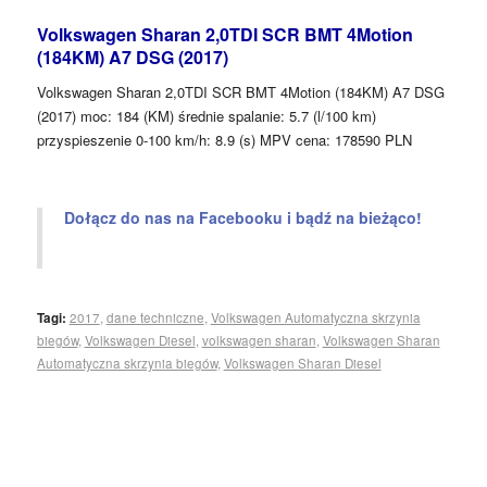
Volkswagen Sharan 2,0TDI SCR BMT 4Motion
(184KM) A7 DSG (2017)
Volkswagen Sharan 2,0TDI SCR BMT 4Motion (184KM) A7 DSG
(2017) moc: 184 (KM) średnie spalanie: 5.7 (l/100 km)
przyspieszenie 0-100 km/h: 8.9 (s) MPV cena: 178590 PLN
Dołącz do nas na Facebooku i bądź na bieżąco!
Tagi:
2017
,
dane techniczne
,
Volkswagen Automatyczna skrzynia
biegów
,
Volkswagen Diesel
,
volkswagen sharan
,
Volkswagen Sharan
Automatyczna skrzynia biegów
,
Volkswagen Sharan Diesel