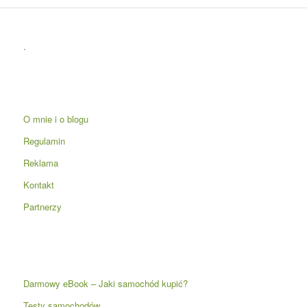
.
O mnie i o blogu
Regulamin
Reklama
Kontakt
Partnerzy
Darmowy eBook – Jaki samochód kupić?
Testy samochodów