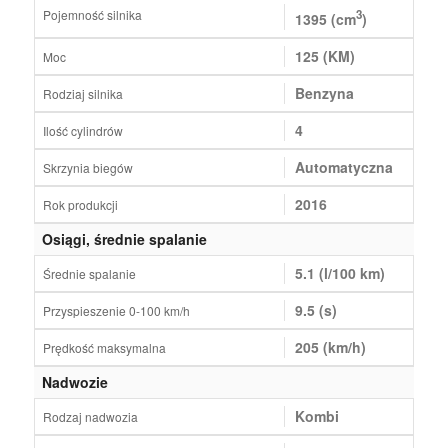
Pojemność silnika
3
1395 (cm
)
125 (KM)
Moc
Benzyna
Rodziaj silnika
4
Ilość cylindrów
Automatyczna
Skrzynia biegów
2016
Rok produkcji
Osiągi, średnie spalanie
5.1 (l/100 km)
Średnie spalanie
9.5 (s)
Przyspieszenie 0-100 km/h
205 (km/h)
Prędkość maksymalna
Nadwozie
Kombi
Rodzaj nadwozia