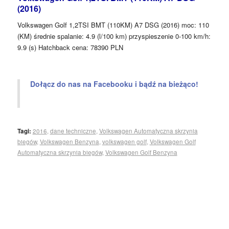
(2016)
Volkswagen Golf 1,2TSI BMT (110KM) A7 DSG (2016) moc: 110
(KM) średnie spalanie: 4.9 (l/100 km) przyspieszenie 0-100 km/h:
9.9 (s) Hatchback cena: 78390 PLN
Dołącz do nas na Facebooku i bądź na bieżąco!
Tagi:
2016
,
dane techniczne
,
Volkswagen Automatyczna skrzynia
biegów
,
Volkswagen Benzyna
,
volkswagen golf
,
Volkswagen Golf
Automatyczna skrzynia biegów
,
Volkswagen Golf Benzyna