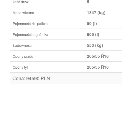
5
Ilość drzwi
1347 (kg)
Masa własna
50 (l)
Pojemność zb. paliwa
605 (l)
Pojemność bagażnika
553 (kg)
Ładowność
205/55 R16
Opony przód
205/55 R16
Opony tył
Cena: 94590 PLN