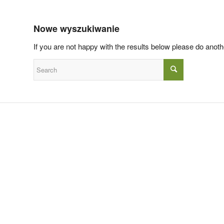
Nowe wyszukiwanie
If you are not happy with the results below please do anot