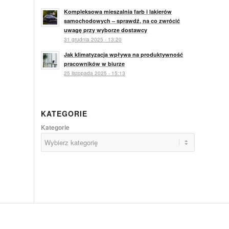
Kompleksowa mieszalnia farb i lakierów
samochodowych – sprawdź, na co zwrócić
uwagę przy wyborze dostawcy
31 grudnia 2025 - 13:20
Jak klimatyzacja wpływa na produktywność
pracowników w biurze
25 listopada 2025 - 15:13
KATEGORIE
Kategorie