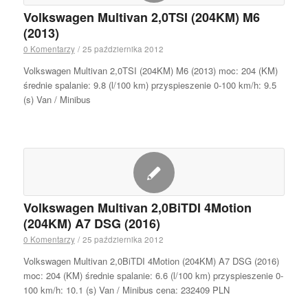
Volkswagen Multivan 2,0TSI (204KM) M6
(2013)
0 Komentarzy
/
25 października 2012
Volkswagen Multivan 2,0TSI (204KM) M6 (2013) moc: 204 (KM)
średnie spalanie: 9.8 (l/100 km) przyspieszenie 0-100 km/h: 9.5
(s) Van / Minibus
Volkswagen Multivan 2,0BiTDI 4Motion
(204KM) A7 DSG (2016)
0 Komentarzy
/
25 października 2012
Volkswagen Multivan 2,0BiTDI 4Motion (204KM) A7 DSG (2016)
moc: 204 (KM) średnie spalanie: 6.6 (l/100 km) przyspieszenie 0-
100 km/h: 10.1 (s) Van / Minibus cena: 232409 PLN