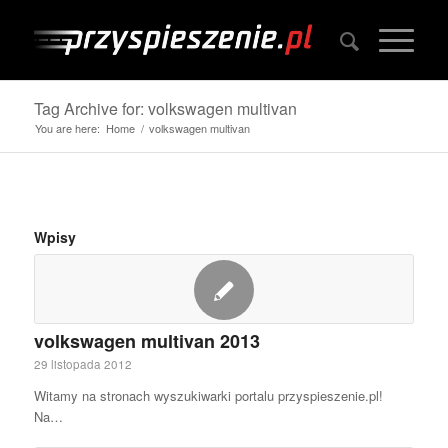
Tag Archive for: volkswagen multivan
You are here:
Home
/
volkswagen multivan
Wpisy
volkswagen multivan 2013
29 listopada 2012
Witamy na stronach wyszukiwarki portalu przyspieszenie.pl!
Na…