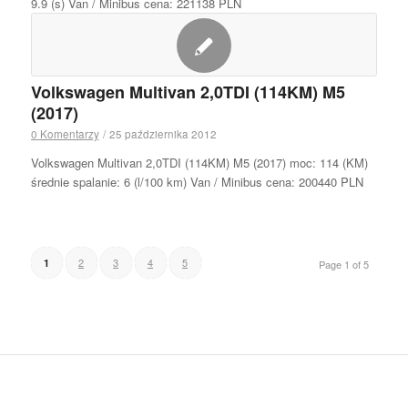
9.9 (s) Van / Minibus cena: 221138 PLN
Volkswagen Multivan 2,0TDI (114KM) M5
(2017)
0 Komentarzy
/
25 października 2012
Volkswagen Multivan 2,0TDI (114KM) M5 (2017) moc: 114 (KM)
średnie spalanie: 6 (l/100 km) Van / Minibus cena: 200440 PLN
2
3
4
5
1
Page 1 of 5
.