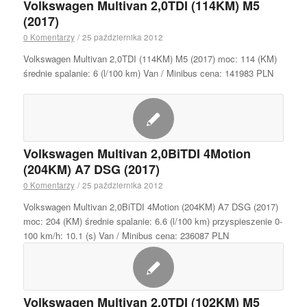
Volkswagen Multivan 2,0TDI (114KM) M5
(2017)
0 Komentarzy
/
25 października 2012
Volkswagen Multivan 2,0TDI (114KM) M5 (2017) moc: 114 (KM)
średnie spalanie: 6 (l/100 km) Van / Minibus cena: 141983 PLN
Volkswagen Multivan 2,0BiTDI 4Motion
(204KM) A7 DSG (2017)
0 Komentarzy
/
25 października 2012
Volkswagen Multivan 2,0BiTDI 4Motion (204KM) A7 DSG (2017)
moc: 204 (KM) średnie spalanie: 6.6 (l/100 km) przyspieszenie 0-
100 km/h: 10.1 (s) Van / Minibus cena: 236087 PLN
Volkswagen Multivan 2,0TDI (102KM) M5