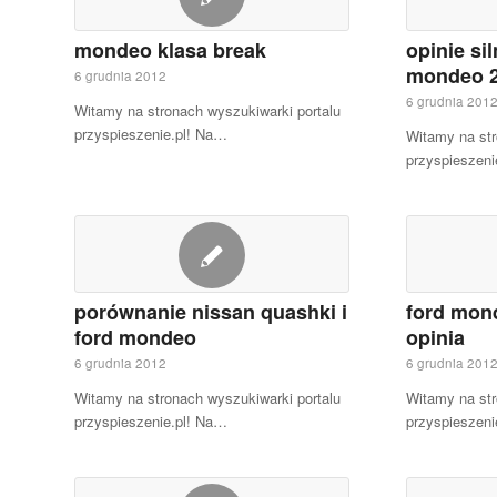
mondeo klasa break
opinie sil
mondeo 2
6 grudnia 2012
6 grudnia 201
Witamy na stronach wyszukiwarki portalu
przyspieszenie.pl! Na…
Witamy na str
przyspieszeni
porównanie nissan quashki i
ford mond
ford mondeo
opinia
6 grudnia 2012
6 grudnia 201
Witamy na stronach wyszukiwarki portalu
Witamy na str
przyspieszenie.pl! Na…
przyspieszeni