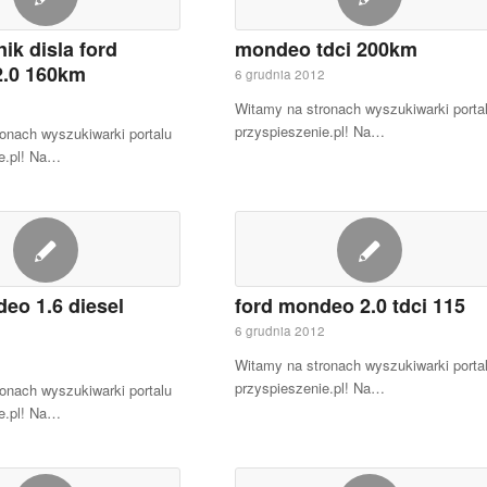
nik disla ford
mondeo tdci 200km
.0 160km
6 grudnia 2012
2
Witamy na stronach wyszukiwarki porta
przyspieszenie.pl! Na…
onach wyszukiwarki portalu
e.pl! Na…
eo 1.6 diesel
ford mondeo 2.0 tdci 115
6 grudnia 2012
2
Witamy na stronach wyszukiwarki porta
przyspieszenie.pl! Na…
onach wyszukiwarki portalu
e.pl! Na…