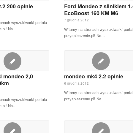
.2 200 opinie
Ford Mondeo z silnikiem 1.
EcoBoost 160 KM M6
2
7 grudnia 2012
onach wyszukiwarki portalu
e.pl! Na…
Witamy na stronach wyszukiwarki porta
przyspieszenie.pl! Na…
rd mondeo 2,0
mondeo mk4 2.2 opinie
40km
6 grudnia 2012
2
Witamy na stronach wyszukiwarki porta
przyspieszenie.pl! Na…
onach wyszukiwarki portalu
e.pl! Na…