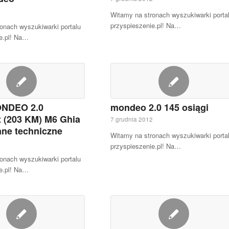
2
Witamy na stronach wyszukiwarki porta
przyspieszenie.pl! Na…
onach wyszukiwarki portalu
e.pl! Na…
NDEO 2.0
mondeo 2.0 145 osiągi
 (203 KM) M6 Ghia
7 grudnia 2012
ne techniczne
Witamy na stronach wyszukiwarki porta
2
przyspieszenie.pl! Na…
onach wyszukiwarki portalu
e.pl! Na…