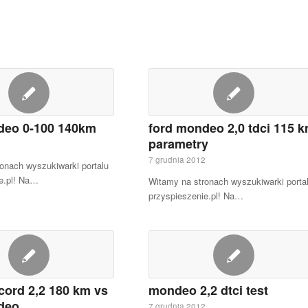
deo 0-100 140km
ford mondeo 2,0 tdci 115 
parametry
2
7 grudnia 2012
onach wyszukiwarki portalu
e.pl! Na…
Witamy na stronach wyszukiwarki porta
przyspieszenie.pl! Na…
cord 2,2 180 km vs
mondeo 2,2 dtci test
deo
7 grudnia 2012