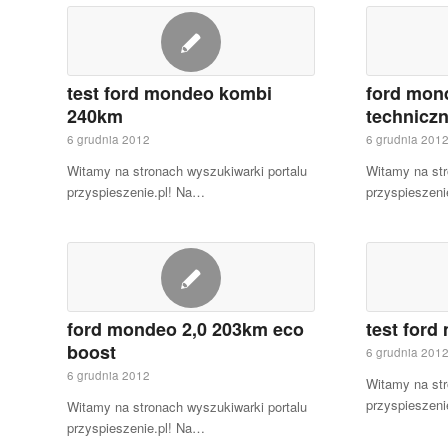
test ford mondeo kombi
ford mond
240km
technicz
6 grudnia 2012
6 grudnia 201
Witamy na stronach wyszukiwarki portalu
Witamy na str
przyspieszenie.pl! Na…
przyspieszeni
ford mondeo 2,0 203km eco
test ford
boost
6 grudnia 201
6 grudnia 2012
Witamy na str
przyspieszeni
Witamy na stronach wyszukiwarki portalu
przyspieszenie.pl! Na…