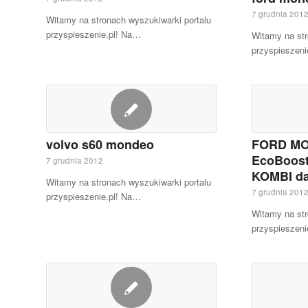
7 grudnia 201
Witamy na stronach wyszukiwarki portalu
przyspieszenie.pl! Na…
Witamy na str
przyspieszeni
volvo s60 mondeo
FORD MO
EcoBoost
7 grudnia 2012
KOMBI da
Witamy na stronach wyszukiwarki portalu
7 grudnia 201
przyspieszenie.pl! Na…
Witamy na str
przyspieszeni