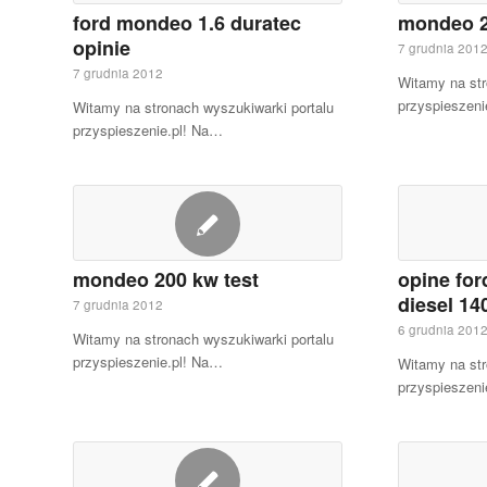
ford mondeo 1.6 duratec
mondeo 2
opinie
7 grudnia 201
7 grudnia 2012
Witamy na str
przyspieszeni
Witamy na stronach wyszukiwarki portalu
przyspieszenie.pl! Na…
mondeo 200 kw test
opine fo
diesel 1
7 grudnia 2012
6 grudnia 201
Witamy na stronach wyszukiwarki portalu
przyspieszenie.pl! Na…
Witamy na str
przyspieszeni