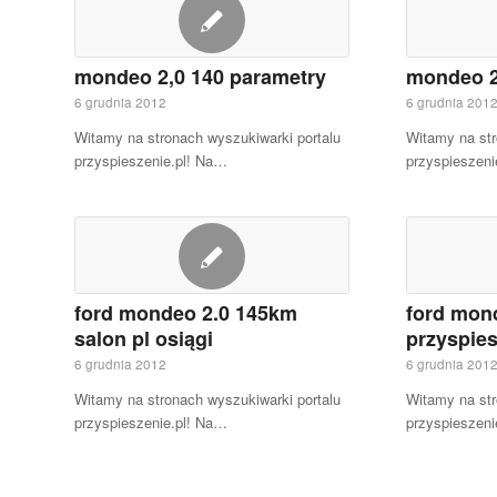
mondeo 2,0 140 parametry
mondeo 2,
6 grudnia 2012
6 grudnia 201
Witamy na stronach wyszukiwarki portalu
Witamy na str
przyspieszenie.pl! Na…
przyspieszeni
ford mondeo 2.0 145km
ford mon
salon pl osiągi
przyspies
6 grudnia 2012
6 grudnia 201
Witamy na stronach wyszukiwarki portalu
Witamy na str
przyspieszenie.pl! Na…
przyspieszeni