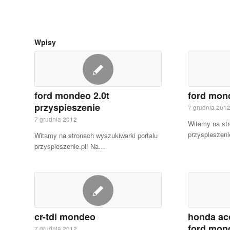
Wpisy
ford mondeo 2.0t
ford mon
przyspieszenie
7 grudnia 201
7 grudnia 2012
Witamy na str
przyspieszeni
Witamy na stronach wyszukiwarki portalu
przyspieszenie.pl! Na…
cr-tdi mondeo
honda ac
ford mon
7 grudnia 2012