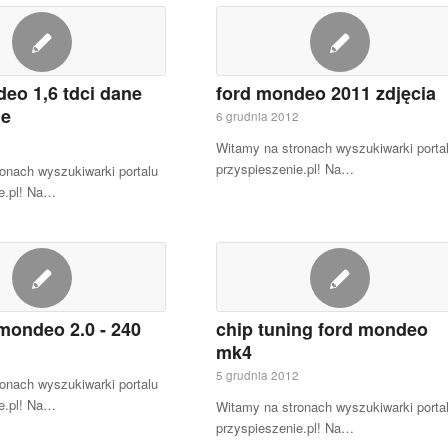
eo 1,6 tdci dane
ford mondeo 2011 zdjęcia
ne
6 grudnia 2012
2
Witamy na stronach wyszukiwarki porta
przyspieszenie.pl! Na…
onach wyszukiwarki portalu
e.pl! Na…
 mondeo 2.0 - 240
chip tuning ford mondeo
mk4
2
5 grudnia 2012
onach wyszukiwarki portalu
e.pl! Na…
Witamy na stronach wyszukiwarki porta
przyspieszenie.pl! Na…